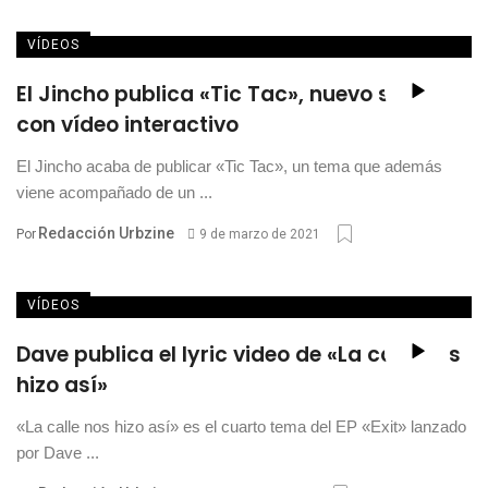
VÍDEOS
El Jincho publica «Tic Tac», nuevo single
con vídeo interactivo
El Jincho acaba de publicar «Tic Tac», un tema que además
viene acompañado de un ...
Redacción Urbzine
Por
9 de marzo de 2021
VÍDEOS
Dave publica el lyric video de «La calle nos
hizo así»
«La calle nos hizo así» es el cuarto tema del EP «Exit» lanzado
por Dave ...