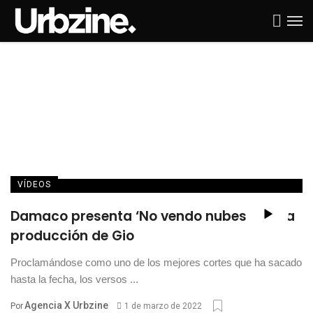
VÍDEOS
Damaco presenta ‘No vendo nubes’ con la
producción de Gio
Proclamándose como uno de los mejores cortes que ha sacado
hasta la fecha, los versos ...
Agencia X Urbzine
Por
1 de marzo de 2022