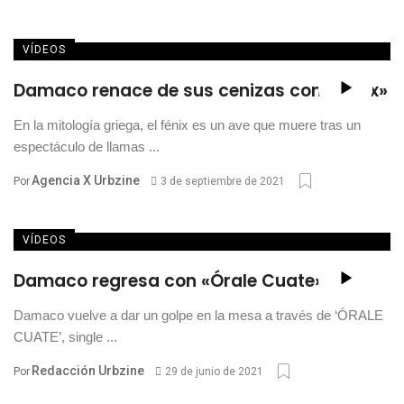
VÍDEOS
Damaco renace de sus cenizas con «Fénix»
En la mitología griega, el fénix es un ave que muere tras un
espectáculo de llamas ...
Agencia X Urbzine
Por
3 de septiembre de 2021
VÍDEOS
Damaco regresa con «Órale Cuate»
Damaco vuelve a dar un golpe en la mesa a través de ‘ÓRALE
CUATE’, single ...
Redacción Urbzine
Por
29 de junio de 2021