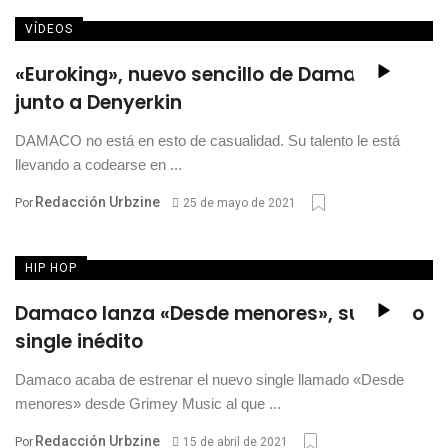
VÍDEOS
«Euroking», nuevo sencillo de Damaco
junto a Denyerkin
DAMACO no está en esto de casualidad. Su talento le está
llevando a codearse en ...
Redacción Urbzine
Por
25 de mayo de 2021
HIP HOP
Damaco lanza «Desde menores», su nuevo
single inédito
Damaco acaba de estrenar el nuevo single llamado «Desde
menores» desde Grimey Music al que ...
Redacción Urbzine
Por
15 de abril de 2021