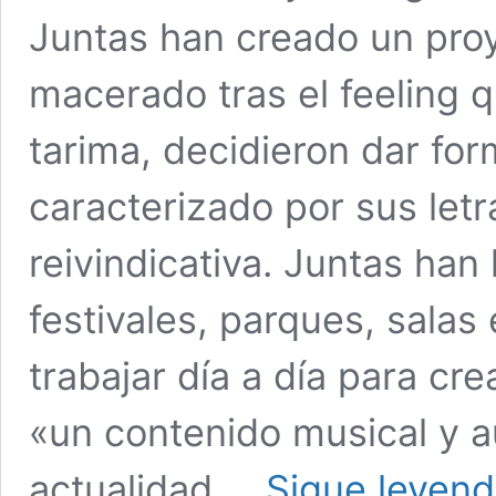
Juntas han creado un pro
macerado tras el feeling 
tarima, decidieron dar for
caracterizado por sus letr
reivindicativa. Juntas han
festivales, parques, salas 
trabajar día a día para cr
«un contenido musical y au
actualidad …
Sigue leyen