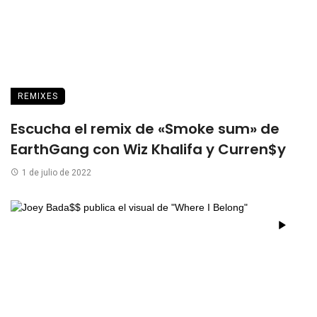
REMIXES
Escucha el remix de «Smoke sum» de
EarthGang con Wiz Khalifa y Curren$y
1 de julio de 2022