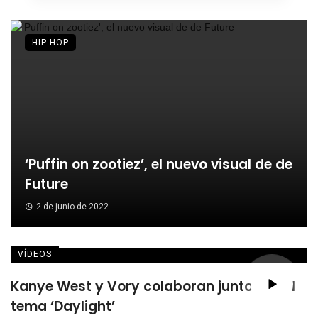
HIP HOP
‘Puffin on zootiez’, el nuevo visual de de
Future
2 de junio de 2022
VÍDEOS
Kanye West y Vory colaboran juntos en el
tema ‘Daylight’