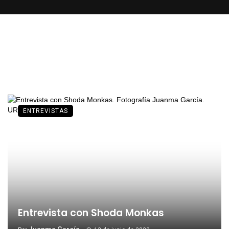
Sam Tompkins
ENTREVISTAS
Entrevista con Shoda Monkas