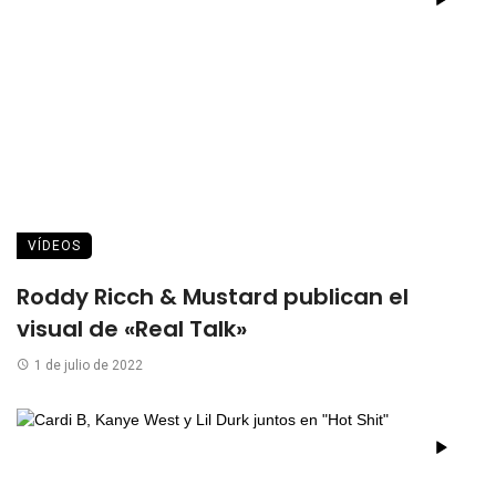
VÍDEOS
Roddy Ricch & Mustard publican el
visual de «Real Talk»
1 de julio de 2022