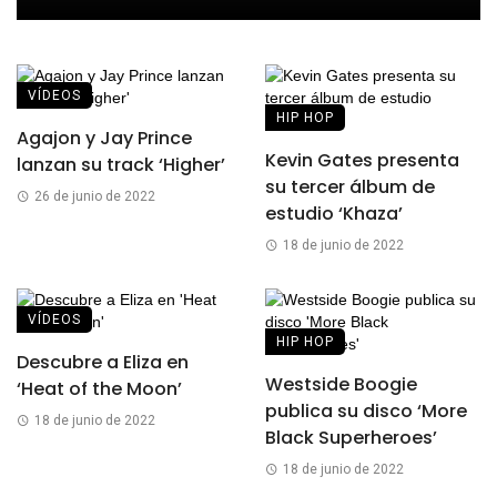
VÍDEOS
HIP HOP
Agajon y Jay Prince
Kevin Gates presenta
lanzan su track ‘Higher’
su tercer álbum de
26 de junio de 2022
estudio ‘Khaza’
18 de junio de 2022
VÍDEOS
HIP HOP
Descubre a Eliza en
Westside Boogie
‘Heat of the Moon’
publica su disco ‘More
18 de junio de 2022
Black Superheroes’
18 de junio de 2022