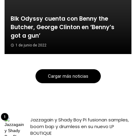
Blk Odyssy cuenta con Benny the
Butcher, George Clinton en ‘Benny’s
got a gun’
1 de junio de 2022
Cargar más noticias
Jazzagain y Shady Boy Pi fusionan samples,
boom bap y drumless en su nuevo LP
BOUTIQUE