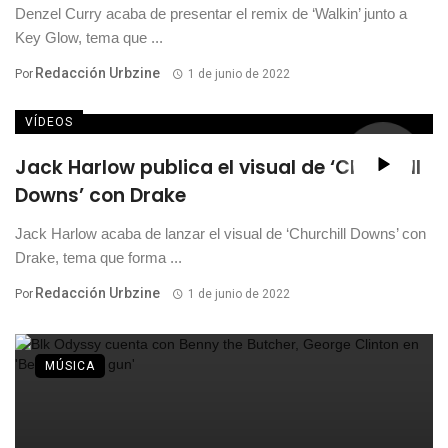
Denzel Curry acaba de presentar el remix de ‘Walkin’ junto a
Key Glow, tema que ...
Redacción Urbzine
Por
1 de junio de 2022
VÍDEOS
Jack Harlow publica el visual de ‘Churchill
Downs’ con Drake
Jack Harlow acaba de lanzar el visual de ‘Churchill Downs’ con
Drake, tema que forma ...
Redacción Urbzine
Por
1 de junio de 2022
MÚSICA