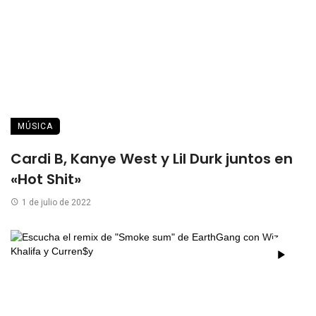
MÚSICA
Cardi B, Kanye West y Lil Durk juntos en
«Hot Shit»
1 de julio de 2022