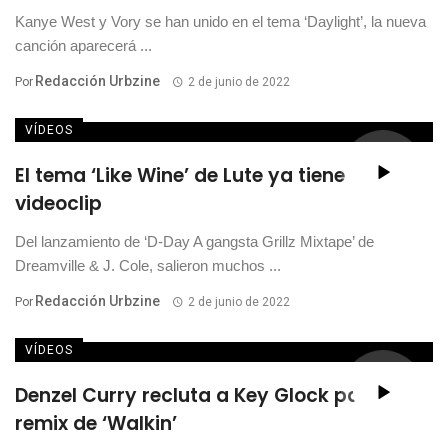
Kanye West y Vory se han unido en el tema ‘Daylight’, la nueva
canción aparecerá ...
Redacción Urbzine
Por
2 de junio de 2022
VÍDEOS
El tema ‘Like Wine’ de Lute ya tiene
videoclip
Del lanzamiento de ‘D-Day A gangsta Grillz Mixtape’ de
Dreamville & J. Cole, salieron muchos ...
Redacción Urbzine
Por
2 de junio de 2022
VÍDEOS
Denzel Curry recluta a Key Glock para el
remix de ‘Walkin’