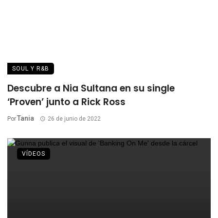
SOUL Y R&B
Descubre a Nia Sultana en su single
‘Proven’ junto a Rick Ross
Tania
Por
26 de junio de 2022
VÍDEOS