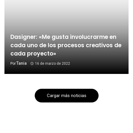
Dasigner: «Me gusta involucrarme en
cada uno de los procesos creativos de
cada proyecto»
Tania
Por
16 de marzo de 2022
Cargar más noticias