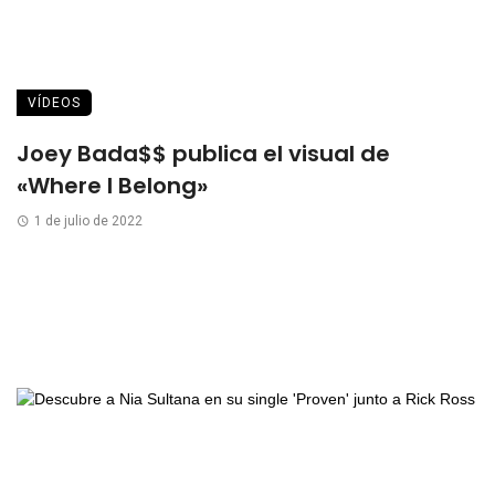
VÍDEOS
Joey Bada$$ publica el visual de
«Where I Belong»
1 de julio de 2022