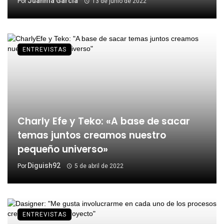
Juanma García
Por
13 de junio de 2022
ENTREVISTAS
Charly Efe y Teko: «A base de sacar
temas juntos creamos nuestro
pequeño universo»
Diguish92
Por
5 de abril de 2022
ENTREVISTAS