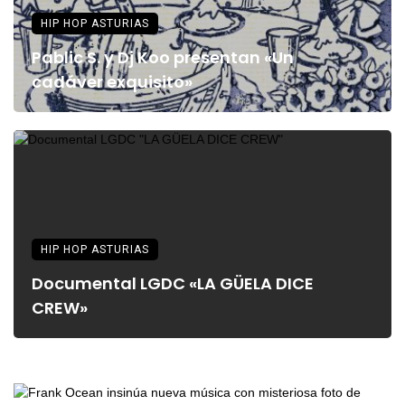
HIP HOP ASTURIAS
Pablic S. y Dj Koo presentan «Un
cadáver exquisito»
HIP HOP ASTURIAS
Documental LGDC «LA GÜELA DICE
CREW»