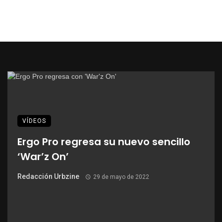
VÍDEOS
Ergo Pro regresa su nuevo sencillo
‘War’z On’
Redacción Urbzine
29 de mayo de 2022