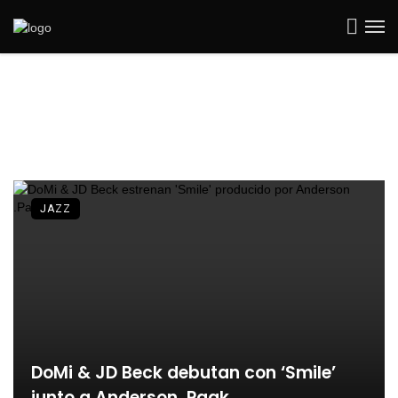
JAZZ
DoMi & JD Beck debutan con ‘Smile’
junto a Anderson .Paak