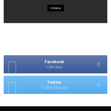
Vídeos
Facebook
1.0K+ likes
Twitter
1.10K+ followers