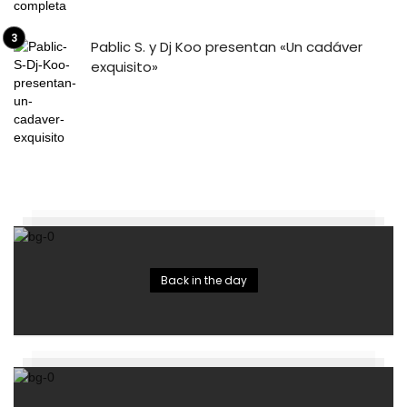
Pablic S. y Dj Koo presentan «Un cadáver
exquisito»
Back in the day