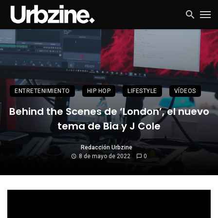
ENTRETENIMIENTO
HIP HOP
LIFESTYLE
VÍDEOS
Behind the Scenes de ‘London’, el nuevo
tema de Bia y J Cole
Redacción Urbzine
8 de mayo de 2022
0