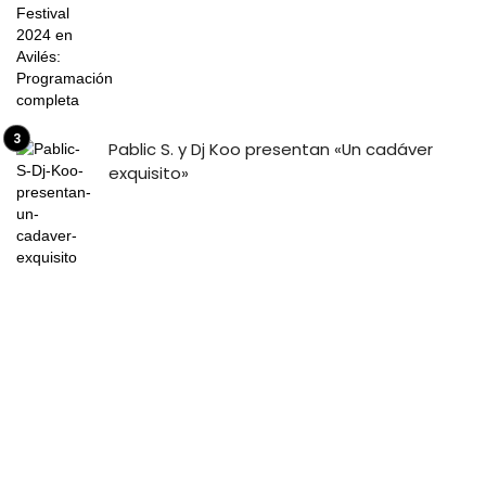
Pablic S. y Dj Koo presentan «Un cadáver
exquisito»