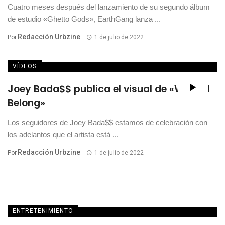
Cuatro meses después del lanzamiento de su segundo álbum
de estudio «Ghetto Gods», EarthGang lanza ...
Redacción Urbzine
Por
1 de julio de 2022
VÍDEOS
Joey Bada$$ publica el visual de «Where I
Belong»
Los seguidores de Joey Bada$$ estamos de celebración con
los adelantos que el artista está ...
Redacción Urbzine
Por
1 de julio de 2022
ENTRETENIMIENTO