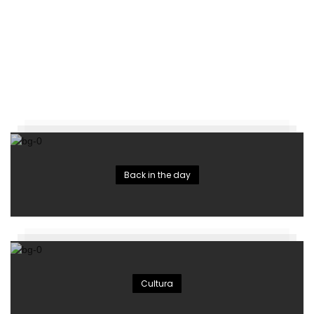
Back in the day
Cultura