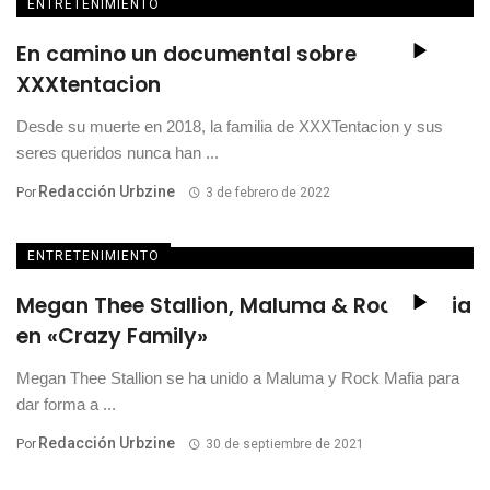
ENTRETENIMIENTO
En camino un documental sobre
XXXtentacion
Desde su muerte en 2018, la familia de XXXTentacion y sus
seres queridos nunca han ...
Redacción Urbzine
Por
3 de febrero de 2022
ENTRETENIMIENTO
Megan Thee Stallion, Maluma & Rock Mafia
en «Crazy Family»
Megan Thee Stallion se ha unido a Maluma y Rock Mafia para
dar forma a ...
Redacción Urbzine
Por
30 de septiembre de 2021