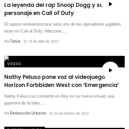
La leyenda del rap Snoop Dogg y su
personaje en Call of Duty
El rapero norteamericano será uno de los operadores jugables
tanto en Call of Duty: Warzone ...
Tania
Por
19 de abril de 2022
VÍDEOS
Nathy Peluso pone voz al videojuego
Horizon Forbbiden West con ‘Emergencia’
Nathy Peluso se convierte en Aloy en su nuevo visual, una
guerrera de la tribu ...
Redacción Urbzine
Por
22 de febrero de 2022