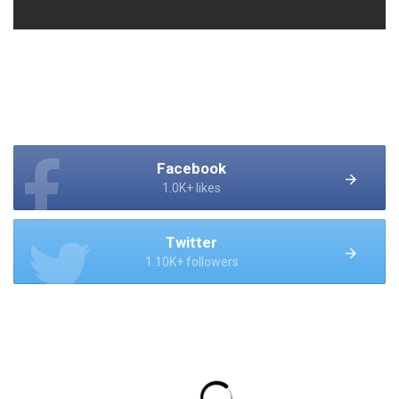
Facebook
1.0K+ likes
Twitter
1.10K+ followers