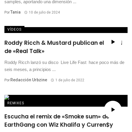
samples, aportando una dimensión ...
Tania
Por
10 de julio de 2024
VÍDEOS
Roddy Ricch & Mustard publican el visual
de «Real Talk»
Roddy Ricch lanzó su disco Live Life Fast hace poco más de
seis meses, a principios ...
Redacción Urbzine
Por
1 de julio de 2022
REMIXES
Escucha el remix de «Smoke sum» de
EarthGang con Wiz Khalifa y Curren$y