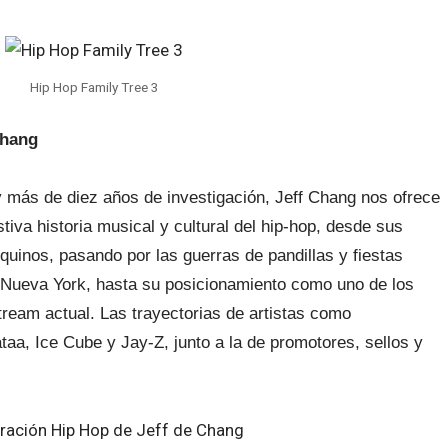
Hip Hop Family Tree 3
Chang
y más de diez años de investigación, Jeff Chang nos ofrece
va historia musical y cultural del hip-hop, desde sus
uinos, pasando por las guerras de pandillas y fiestas
e Nueva York, hasta su posicionamiento como uno de los
ream actual. Las trayectorias de artistas como
aa, Ice Cube y Jay-Z, junto a la de promotores, sellos y