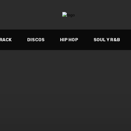
TRACK
DISCOS
HIP HOP
SOUL Y R&B