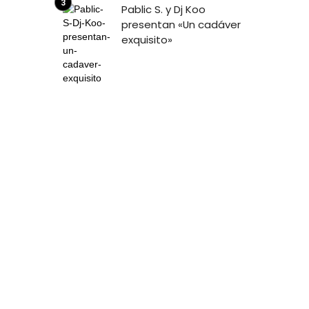
Pablic S. y Dj Koo
presentan «Un cadáver
exquisito»