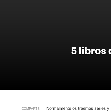
5 libros
Normalmente os traemos series y 
COMPARTE