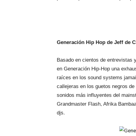
Generación Hip Hop de Jeff de 
Basado en cientos de entrevistas 
en Generación Hip-Hop una exhausti
raíces en los sound systems jamaiq
callejeras en los guetos negros d
sonidos más influyentes del mainst
Grandmaster Flash, Afrika Bambaat
djs.