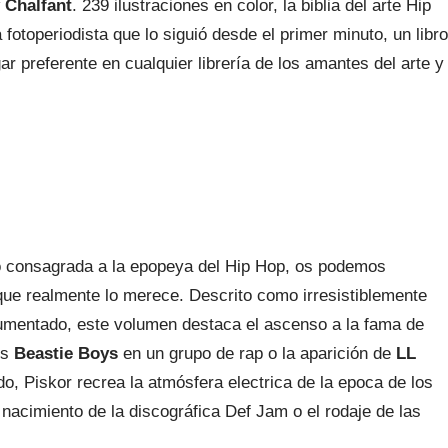
 Chalfant
. 239 ilustraciones en color, la biblia del arte Hip
otoperiodista que lo siguió desde el primer minuto, un libro
r preferente en cualquier librería de los amantes del arte y
to consagrada a la epopeya del Hip Hop, os podemos
ue realmente lo merece. Descrito como irresistiblemente
umentado, este volumen destaca el ascenso a la fama de
os
Beastie Boys
en un grupo de rap o la aparición de
LL
o, Piskor recrea la atmósfera electrica de la epoca de los
nacimiento de la discográfica Def Jam o el rodaje de las