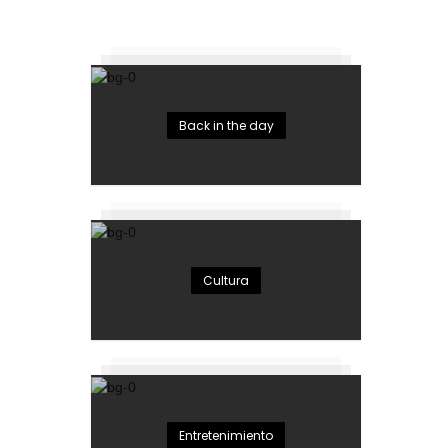
Back in the day
Cultura
Entretenimiento