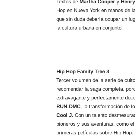
Textos de
Martha Cooper
y
Henry
Hop en Nueva York en manos de la f
que sin duda debería ocupar un luga
la cultura urbana en conjunto.
Hip Hop Family Tree 3
Tercer volumen de la serie de cul
recomendar la saga completa, porq
extravagante y perfectamente doc
RUN-DMC
, la transformación de l
Cool J
. Con un talento desmesurad
pioneros y sus aventuras, como el 
primeras películas sobre Hip Hop.