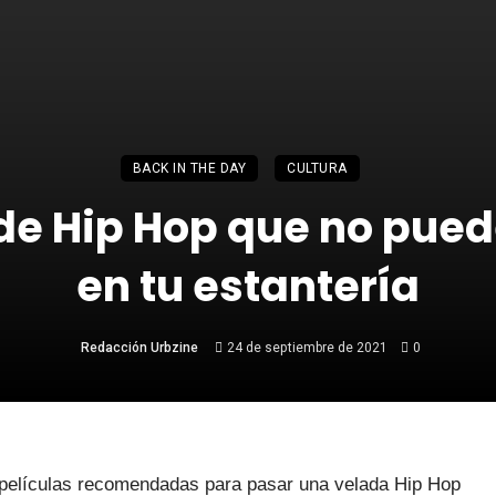
BACK IN THE DAY
CULTURA
 de Hip Hop que no pued
en tu estantería
Redacción Urbzine
24 de septiembre de 2021
0
películas recomendadas para pasar una velada Hip Hop