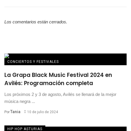
Los comentarios están cerrados.
CONCIERTOS Y FESTIVALES
La Grapa Black Music Festival 2024 en
Avilés: Programación completa
Los próximos 2 y 3 de agosto, Avilés se llenará de la mejor
música negra ...
Tania
Por
10 de julio de 2024
HIP HOP ASTURIAS