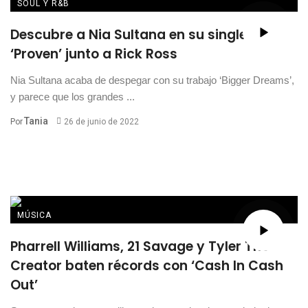
SOUL Y R&B
Descubre a Nia Sultana en su single
‘Proven’ junto a Rick Ross
Nia Sultana acaba de despegar con su trabajo ‘Bigger Dreams’,
y parece que los grandes ...
Tania
Por
26 de junio de 2022
MÚSICA
Pharrell Williams, 21 Savage y Tyler The
Creator baten récords con ‘Cash In Cash
Out’