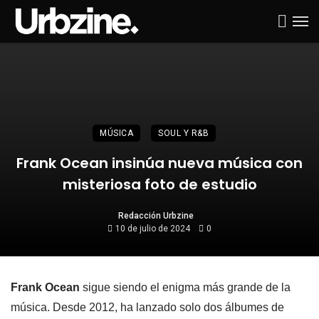
MÚSICA
SOUL Y R&B
Frank Ocean insinúa nueva música con
misteriosa foto de estudio
Redacción Urbzine
10 de julio de 2024
0
Frank Ocean
sigue siendo el enigma más grande de la
música. Desde 2012, ha lanzado solo dos álbumes de