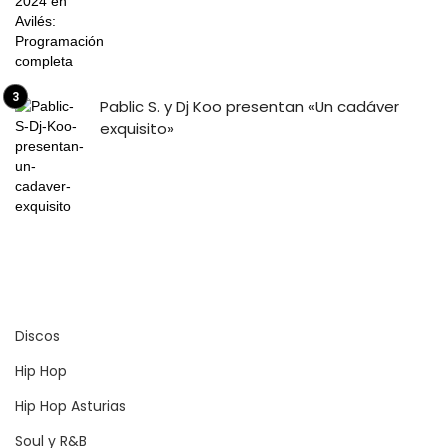
Pablic S. y Dj Koo presentan «Un cadáver
exquisito»
Discos
Hip Hop
Hip Hop Asturias
Soul y R&B