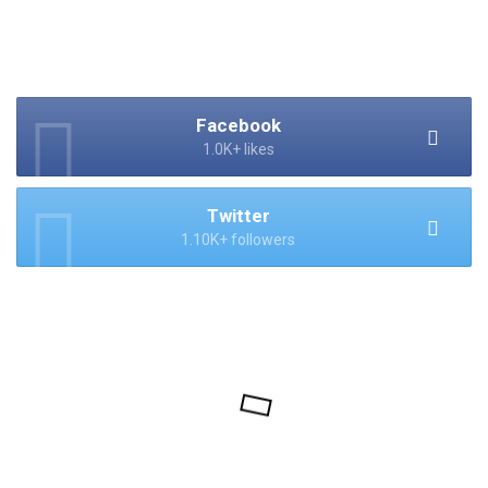
Facebook
1.0K+ likes
Twitter
1.10K+ followers