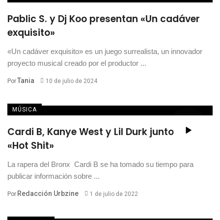
Pablic S. y Dj Koo presentan «Un cadáver
exquisito»
«Un cadáver exquisito» es un juego surrealista, un innovador
proyecto musical creado por el productor ...
Tania
Por
10 de julio de 2024
MÚSICA
Cardi B, Kanye West y Lil Durk juntos en
«Hot Shit»
La rapera del Bronx Cardi B se ha tomado su tiempo para
publicar información sobre ...
Redacción Urbzine
Por
1 de julio de 2022