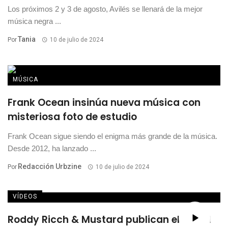
Los próximos 2 y 3 de agosto, Avilés se llenará de la mejor
música negra ...
Tania
Por
10 de julio de 2024
MÚSICA
Frank Ocean insinúa nueva música con
misteriosa foto de estudio
Frank Ocean sigue siendo el enigma más grande de la música.
Desde 2012, ha lanzado ...
Redacción Urbzine
Por
10 de julio de 2024
VÍDEOS
Roddy Ricch & Mustard publican el visual