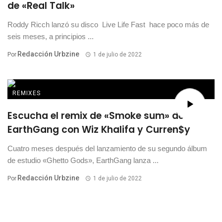
de «Real Talk»
Roddy Ricch lanzó su disco Live Life Fast hace poco más de
seis meses, a principios ...
Redacción Urbzine
Por
1 de julio de 2022
REMIXES
Escucha el remix de «Smoke sum» de
EarthGang con Wiz Khalifa y Curren$y
Cuatro meses después del lanzamiento de su segundo álbum
de estudio «Ghetto Gods», EarthGang lanza ...
Redacción Urbzine
Por
1 de julio de 2022