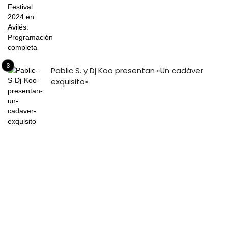
Pablic S. y Dj Koo presentan «Un cadáver
exquisito»