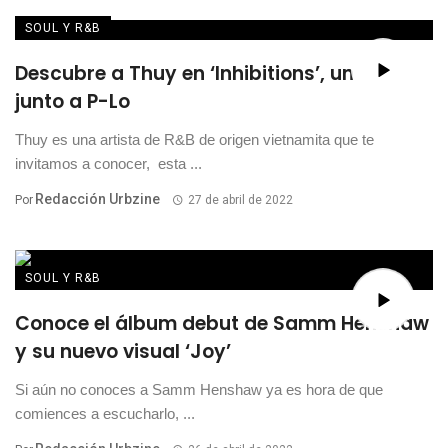
SOUL Y R&B
Descubre a Thuy en ‘Inhibitions’, un tema
junto a P-Lo
Thuy es una artista de R&B de origen vietnamita que te
invitamos a conocer, esta ...
Redacción Urbzine
Por
27 de abril de 2022
SOUL Y R&B
Conoce el álbum debut de Samm Henshaw
y su nuevo visual ‘Joy’
Si aún no conoces a Samm Henshaw ya es hora de que
comiences a escucharlo, ...