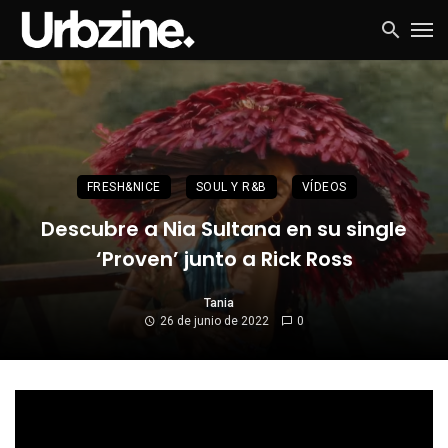
FRESH&NICE
SOUL Y R&B
VÍDEOS
Descubre a Nia Sultana en su single
‘Proven’ junto a Rick Ross
Tania
26 de junio de 2022
0