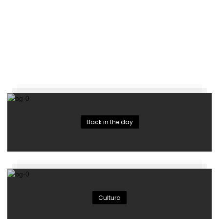
Back in the day
Cultura