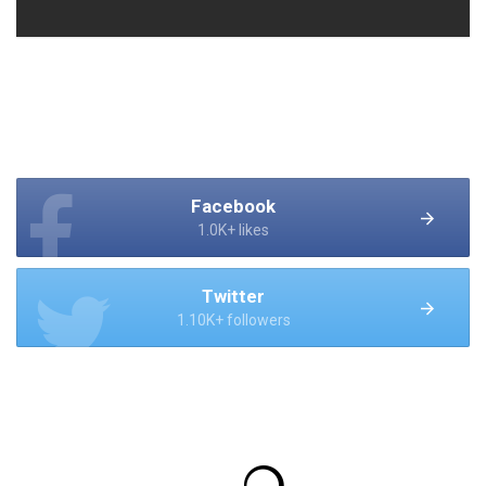
Facebook
1.0K+ likes
Twitter
1.10K+ followers