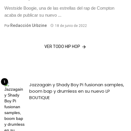
Westside Boogie, una de las estrellas del rap de Compton
acaba de publicar su nuevo ...
Redacción Urbzine
Por
18 de junio de 2022
VER TODO HIP HOP
Jazzagain y Shady Boy Pi fusionan samples,
boom bap y drumless en su nuevo LP
BOUTIQUE