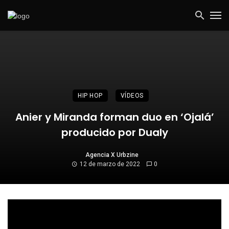
HIP HOP
VÍDEOS
Anier y Miranda forman duo en ‘Ojalá’
producido por Dualy
Agencia X Urbzine
12 de marzo de 2022
0