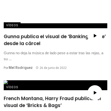
VÍDEOS
Gunna publica el visual de ‘Banking On Me’
desde la cárcel
Gunna no deja la música de lado pese a estar tras las rejas, a
su ...
Mel Rodriguez
Por
26 de junio de 2022
VÍDEOS
French Montana, Harry Fraud publican el
visual de ‘Bricks & Bags’