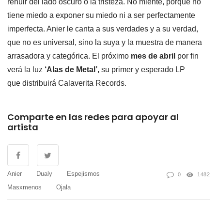
rehuir del lado oscuro o la tristeza. No miente, porque no
tiene miedo a exponer su miedo ni a ser perfectamente
imperfecta. Anier le canta a sus verdades y a su verdad,
que no es universal, sino la suya y la muestra de manera
arrasadora y categórica. El próximo
mes de abril
por fin
verá la luz
‘Alas de Metal’,
su primer y esperado LP
que distribuirá Calaverita Records.
Comparte en las redes para apoyar al
artista
Anier
Dualy
Espejismos
0
1482
Masxmenos
Ojala