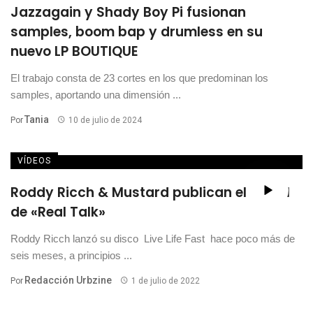
Jazzagain y Shady Boy Pi fusionan
samples, boom bap y drumless en su
nuevo LP BOUTIQUE
El trabajo consta de 23 cortes en los que predominan los
samples, aportando una dimensión ...
Tania
Por
10 de julio de 2024
VÍDEOS
Roddy Ricch & Mustard publican el visual
de «Real Talk»
Roddy Ricch lanzó su disco Live Life Fast hace poco más de
seis meses, a principios ...
Redacción Urbzine
Por
1 de julio de 2022