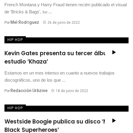
French Montana y Harry Fraud tienen recién publicado el visual
de ‘Bricks & Bags’, su ...
Mel Rodriguez
Por
26 de junio de 2022
HIP HOP
Kevin Gates presenta su tercer álbum de
estudio ‘Khaza’
Estamos en un mes intenso en cuanto a nuevos trabajos
discográficos, uno de los que ...
Redacción Urbzine
Por
18 de junio de 2022
HIP HOP
Westside Boogie publica su disco ‘More
Black Superheroes’