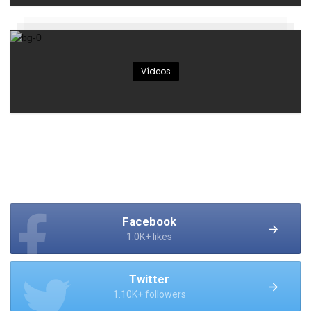
Vídeos
Facebook
1.0K+ likes
Twitter
1.10K+ followers