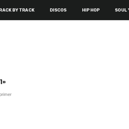
RACK BY TRACK
DISCOS
HIP HOP
SOUL 
1»
 primer