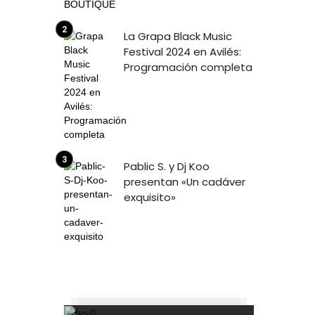
La Grapa Black Music
Festival 2024 en Avilés:
Programación completa
Pablic S. y Dj Koo
presentan «Un cadáver
exquisito»