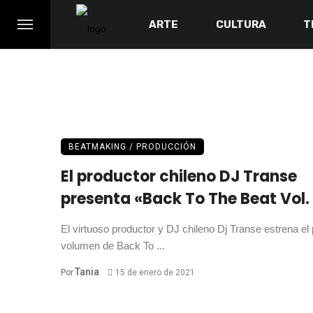
ARTE
CULTURA
T
BEATMAKING / PRODUCCIÓN
El productor chileno DJ Transe
presenta «Back To The Beat Vol. 
El virtuoso productor y DJ chileno Dj Transe estrena el
volumen de Back To ...
Tania
Por
15 de enero de 2021