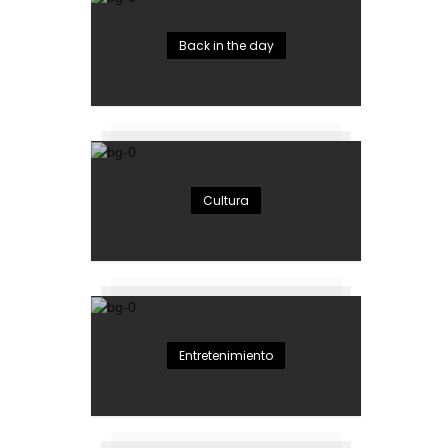
Back in the day
Cultura
Entretenimiento