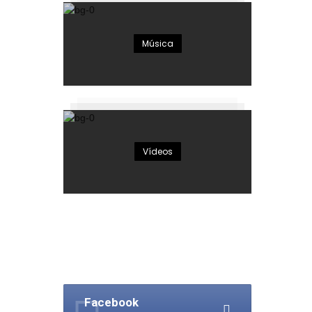
Música
Vídeos
Facebook