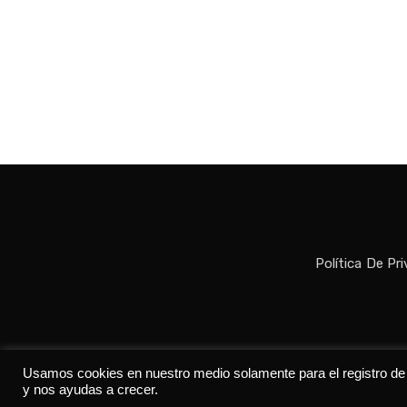
Política De Pr
Todos los der
Usamos cookies en nuestro medio solamente para el registro de da
y nos ayudas a crecer.