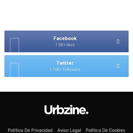
Facebook
1.0K+ likes
Twitter
1.10K+ followers
Política De Privacidad
Aviso Legal
Política De Cookies