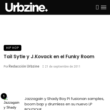
HIP HOP
Tail Sytle y J.Kovack en el Funky Room
Redacción Urbzine
Por
21 de septiembre de 2011
Jazzagain y Shady Boy Pi fusionan samples,
boom bap y drumless en su nuevo LP
BOUTIQUE