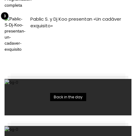
Pablic S. y Dj Koo presentan «Un cadáver
exquisito»
Back in the day