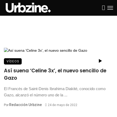
VÍDEOS
Así suena ‘Celine 3x’, el nuevo sencillo de
Gazo
El Francés de Saint-Denis Ibrahima Diakité, conocido como
Gazo, alcanzó el número uno de la ...
Redacción Urbzine
Por
24 de mayo de 2022