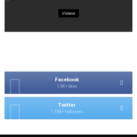
Vídeos
Facebook
1.0K+ likes
Twitter
1.10K+ followers