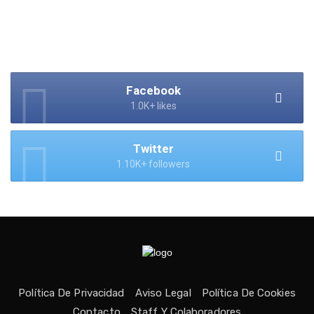
Facebook
1.0K+ likes
Twitter
1.10K+ followers
Política De Privacidad
Aviso Legal
Política De Cookies
Contacto
Staff Y Colaboradores