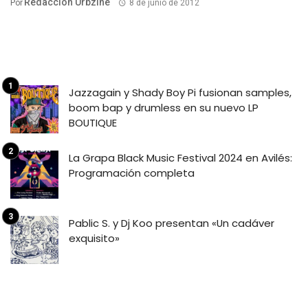
Redacción Urbzine
Por
8 de junio de 2012
Jazzagain y Shady Boy Pi fusionan samples,
boom bap y drumless en su nuevo LP
BOUTIQUE
La Grapa Black Music Festival 2024 en Avilés:
Programación completa
Pablic S. y Dj Koo presentan «Un cadáver
exquisito»