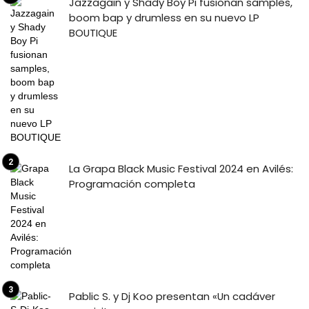
Jazzagain y Shady Boy Pi fusionan samples,
boom bap y drumless en su nuevo LP
BOUTIQUE
La Grapa Black Music Festival 2024 en Avilés:
Programación completa
Pablic S. y Dj Koo presentan «Un cadáver