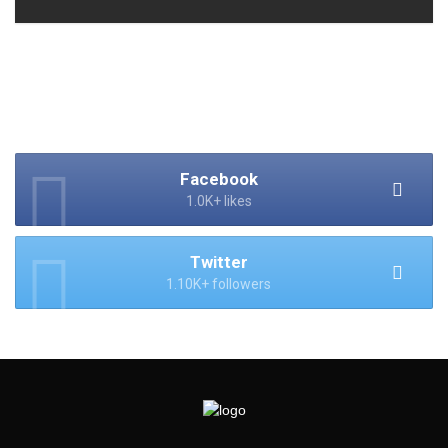
Facebook
1.0K+ likes
Twitter
1.10K+ followers