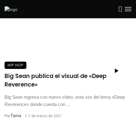
HIP HOP
Big Sean publica el visual de «Deep
Reverence»
Big Sean regresa con nuevo vídeo, esta vez del tema «Deep
Reverence» donde cuenta con ...
Tania
Por
7 de marzo de 2021