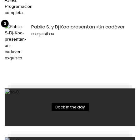
Pablic S. y Dj Koo presentan «Un cadáver
exquisito»
Back in the day