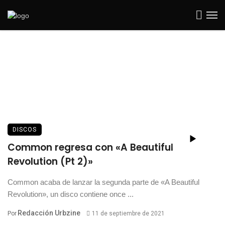
DISCOS
Common regresa con «A Beautiful
Revolution (Pt 2)»
Common acaba de lanzar la segunda parte de «A Beautiful
Revolution», un disco contiene once ...
Redacción Urbzine
Por
11 de septiembre de 2021