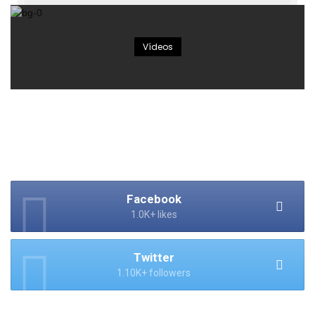
Vídeos
Facebook
1.0K+ likes
Twitter
1.10K+ followers