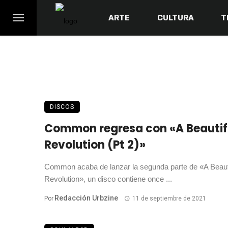
ARTE
CULTURA
T
DISCOS
Common regresa con «A Beautif
Revolution (Pt 2)»
Common acaba de lanzar la segunda parte de «A Beaut
Revolution», un disco contiene once ...
Redacción Urbzine
Por
11 de septiembre de 2021