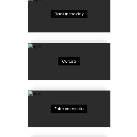
Back in the day
Cultura
Entretenimiento