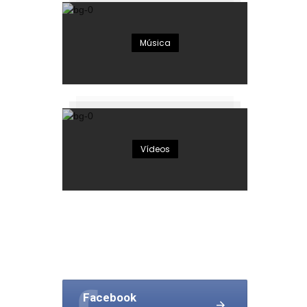
Música
Vídeos
Facebook