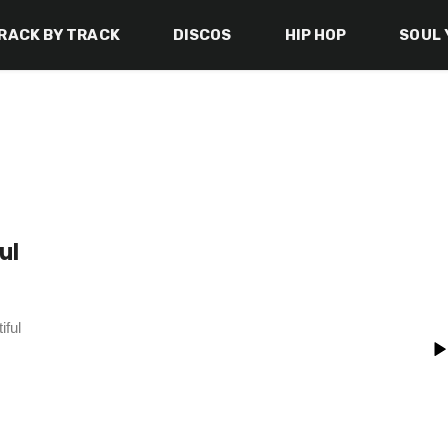
RACK BY TRACK
DISCOS
HIP HOP
SOUL 
ul
iful