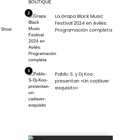
La Grapa Black Music
Festival 2024 en Avilés:
Programación completa
Pablic S. y Dj Koo
presentan «Un cadáver
exquisito»