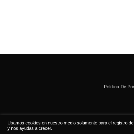
Política De Pr
Todos los der
Usamos cookies en nuestro medio solamente para el registro de da
y nos ayudas a crecer.