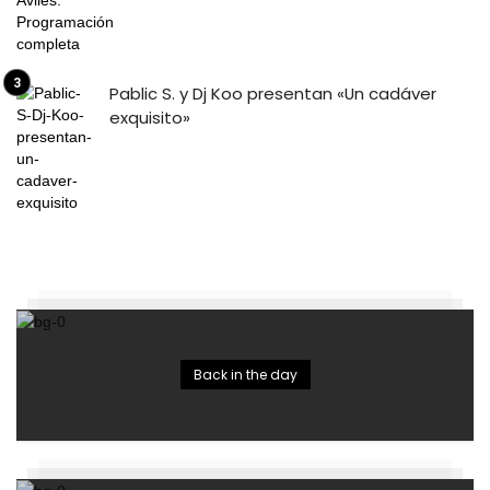
Pablic S. y Dj Koo presentan «Un cadáver
exquisito»
Back in the day