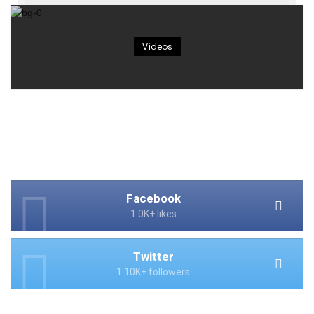
Vídeos
Facebook
1.0K+ likes
Twitter
1.10K+ followers