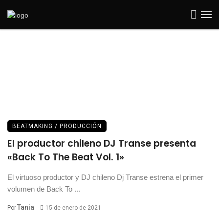
BEATMAKING / PRODUCCIÓN
El productor chileno DJ Transe presenta
«Back To The Beat Vol. 1»
El virtuoso productor y DJ chileno Dj Transe estrena el primer
volumen de Back To ...
Tania
Por
15 de enero de 2021