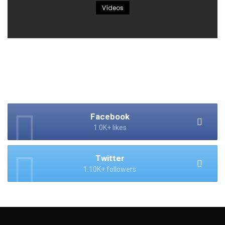
Vídeos
Facebook
1.0K+ likes
Twitter
1.10K+ followers