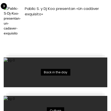
Pablic S. y Dj Koo presentan «Un cadáver
exquisito»
Back in the day
Cultura