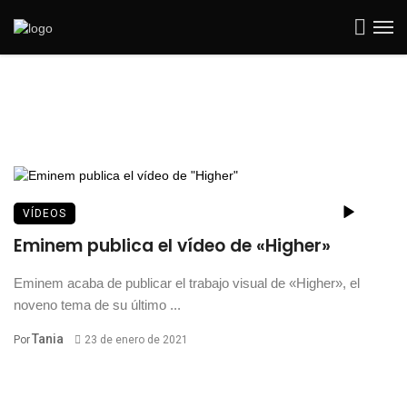
VÍDEOS
Eminem publica el vídeo de «Higher»
Eminem acaba de publicar el trabajo visual de «Higher», el
noveno tema de su último ...
Tania
Por
23 de enero de 2021