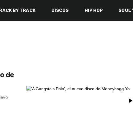
RACK BY TRACK
DISCOS
HIP HOP
SOUL 
co de
uevo