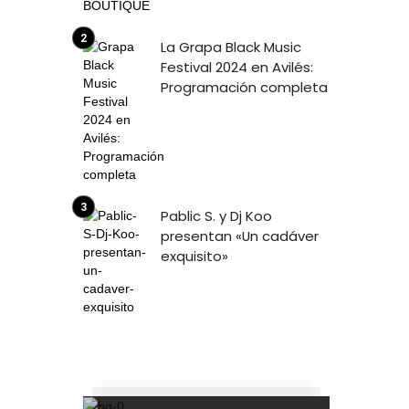
La Grapa Black Music
Festival 2024 en Avilés:
Programación completa
Pablic S. y Dj Koo
presentan «Un cadáver
exquisito»