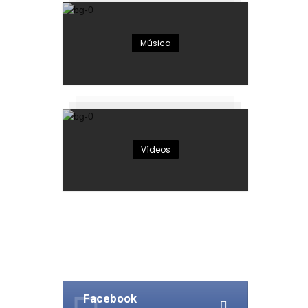
Música
Vídeos
Facebook