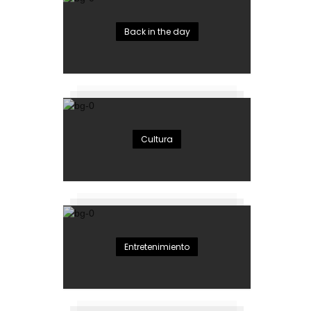
Back in the day
Cultura
Entretenimiento