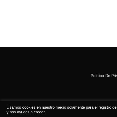
Política De Pr
Todos los der
Usamos cookies en nuestro medio solamente para el registro de da
y nos ayudas a crecer.