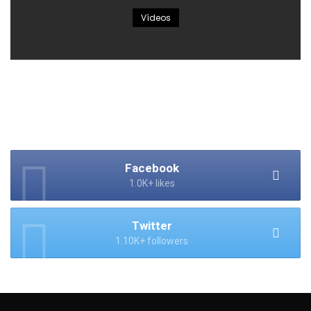
Vídeos
Facebook
1.0K+ likes
Twitter
1.10K+ followers