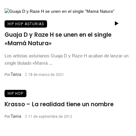
HIP HOP ASTURIAS
Guaja D y Raze H se unen en el single
«Mamá Natura»
Los artistas asturianos Guaja D y Raze H acaban de lanzar un
single titulado «Mamá ...
Tania
Por
18 de marzo de 2021
HIP HOP
Krasso – La realidad tiene un nombre
Tania
Por
11 de septiembre de 2012