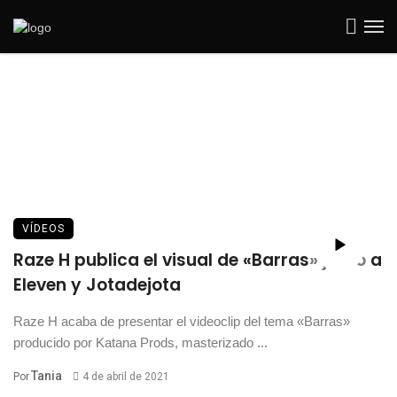
VÍDEOS
Raze H publica el visual de «Barras» junto a
Eleven y Jotadejota
Raze H acaba de presentar el videoclip del tema «Barras»
producido por Katana Prods, masterizado ...
Tania
Por
4 de abril de 2021