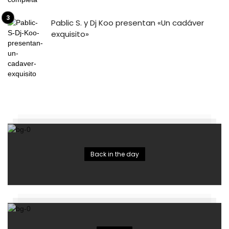
Pablic S. y Dj Koo presentan «Un cadáver
exquisito»
Back in the day