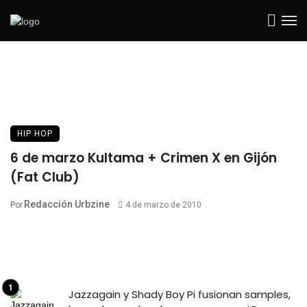
HIP HOP
6 de marzo Kultama + Crimen X en Gijón
(Fat Club)
Redacción Urbzine
Por
4 de marzo de 2010
Jazzagain y Shady Boy Pi fusionan samples,