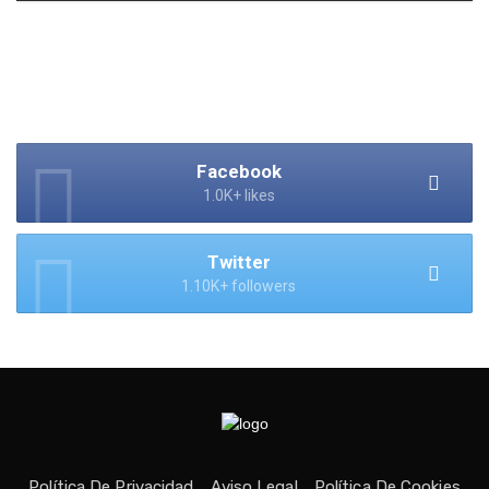
Facebook
1.0K+ likes
Twitter
1.10K+ followers
Política De Privacidad
Aviso Legal
Política De Cookies