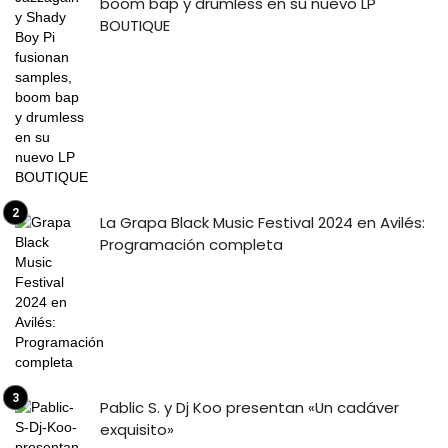
boom bap y drumless en su nuevo LP
BOUTIQUE
La Grapa Black Music Festival 2024 en Avilés:
Programación completa
Pablic S. y Dj Koo presentan «Un cadáver
exquisito»