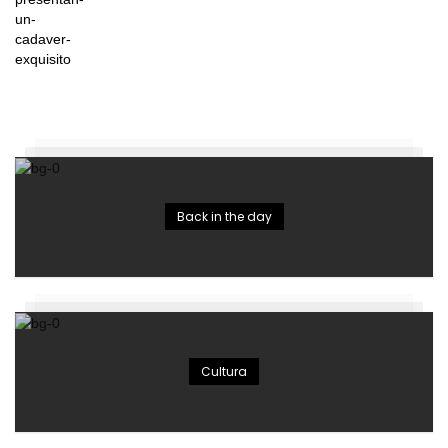
Back in the day
Cultura