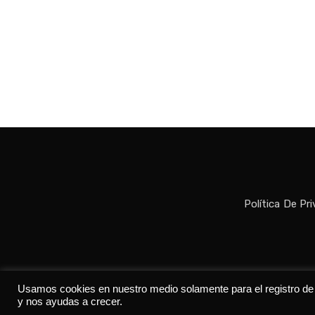
Política De Pr
Todos los der
Usamos cookies en nuestro medio solamente para el registro de da
y nos ayudas a crecer.