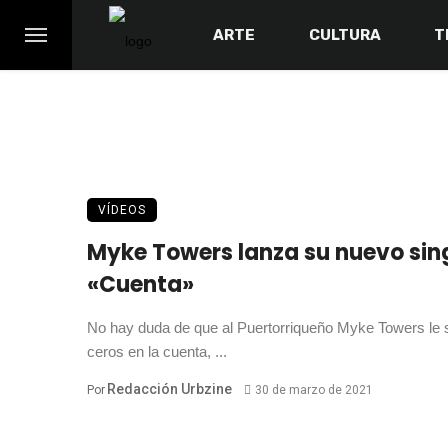
ARTE
CULTURA
T
VÍDEOS
Myke Towers lanza su nuevo sin
«Cuenta»
No hay duda de que al Puertorriqueño Myke Towers le 
ceros en la cuenta, ...
Redacción Urbzine
Por
30 de marzo de 2021