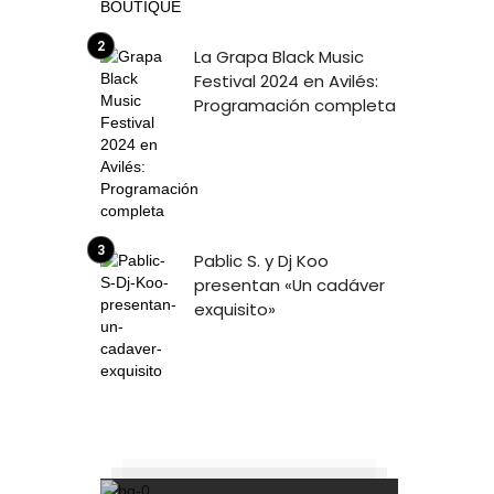
La Grapa Black Music
Festival 2024 en Avilés:
Programación completa
Pablic S. y Dj Koo
presentan «Un cadáver
exquisito»