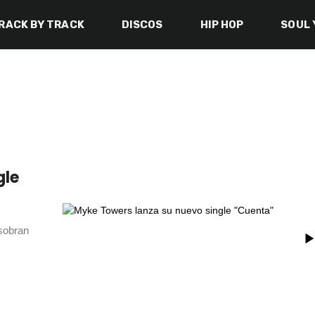
RACK BY TRACK
DISCOS
HIP HOP
SOUL 
gle
sobran