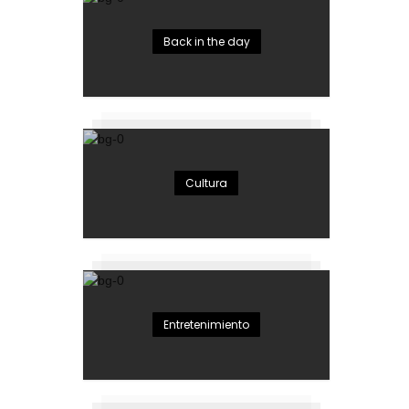
Back in the day
Cultura
Entretenimiento