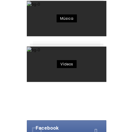
Música
Vídeos
Facebook