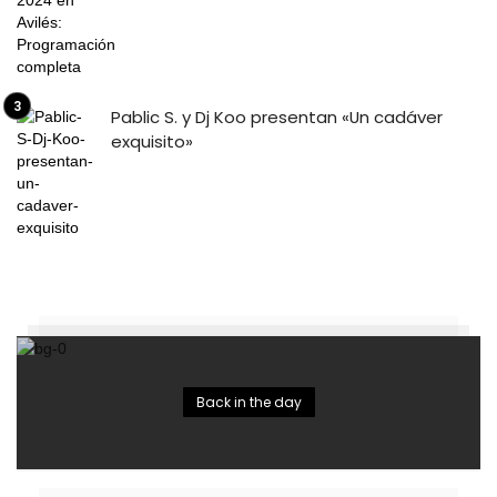
Pablic S. y Dj Koo presentan «Un cadáver
exquisito»
Back in the day