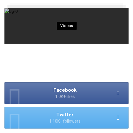
Vídeos
Facebook
1.0K+ likes
Twitter
1.10K+ followers