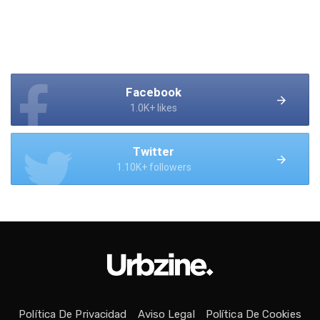
Facebook
1.0K+ likes
Twitter
1.10K+ followers
Política De Privacidad
Aviso Legal
Política De Cookies