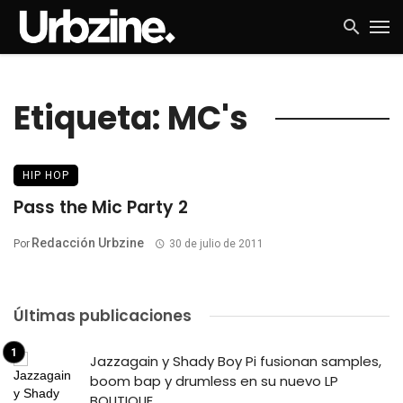
Etiqueta: MC's
HIP HOP
Pass the Mic Party 2
Redacción Urbzine
Por
30 de julio de 2011
Últimas publicaciones
Jazzagain y Shady Boy Pi fusionan samples,
boom bap y drumless en su nuevo LP
BOUTIQUE