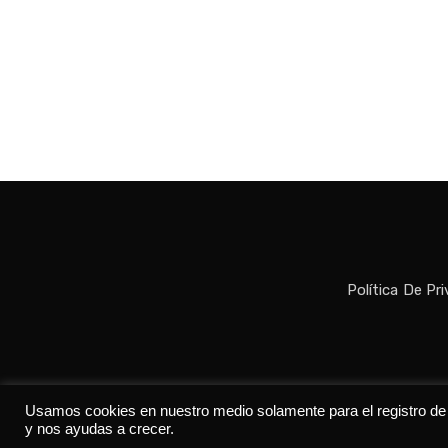
Política De Pr
Todos los der
Usamos cookies en nuestro medio solamente para el registro de da
y nos ayudas a crecer.