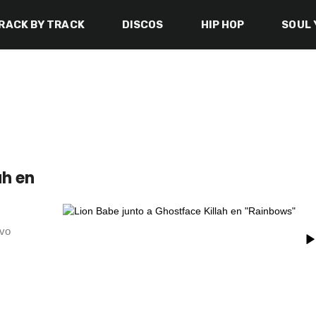
RACK BY TRACK
DISCOS
HIP HOP
SOUL 
ah en
evo