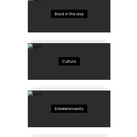
Back in the day
Cultura
Entretenimiento