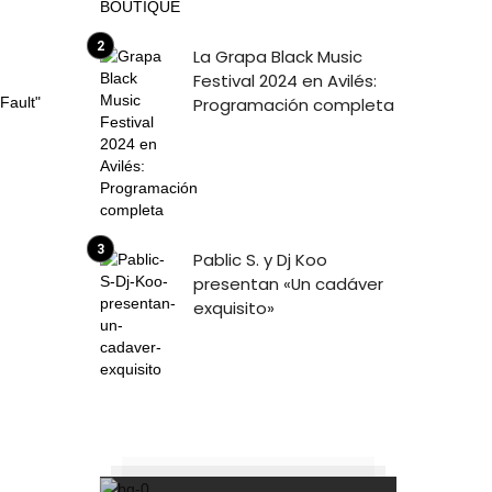
La Grapa Black Music
Festival 2024 en Avilés:
Programación completa
Pablic S. y Dj Koo
presentan «Un cadáver
exquisito»