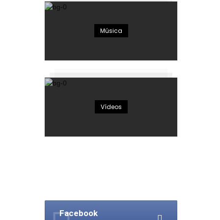
Música
Vídeos
Facebook