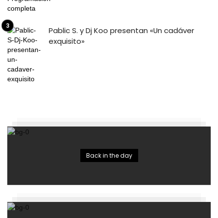
Pablic S. y Dj Koo presentan «Un cadáver
exquisito»
Back in the day