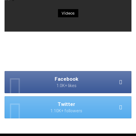
Vídeos
Facebook
1.0K+ likes
Twitter
1.10K+ followers