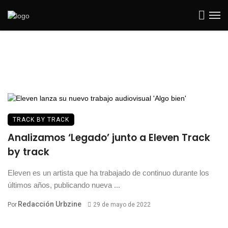
TRACK BY TRACK
Analizamos ‘Legado’ junto a Eleven Track
by track
Eleven es un artista que ha trabajado de continuo durante los
últimos años, publicando nueva ...
Redacción Urbzine
Por
29 de mayo de 2022