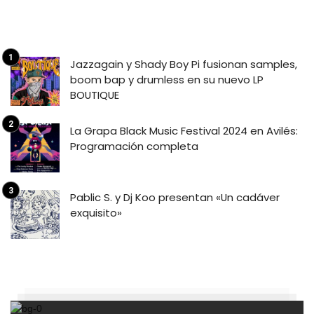
Jazzagain y Shady Boy Pi fusionan samples,
boom bap y drumless en su nuevo LP
BOUTIQUE
La Grapa Black Music Festival 2024 en Avilés:
Programación completa
Pablic S. y Dj Koo presentan «Un cadáver
exquisito»