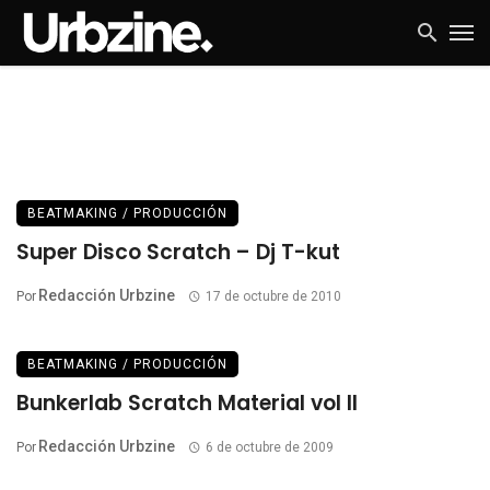
BEATMAKING / PRODUCCIÓN
Super Disco Scratch – Dj T-kut
Redacción Urbzine
Por
17 de octubre de 2010
BEATMAKING / PRODUCCIÓN
Bunkerlab Scratch Material vol II
Redacción Urbzine
Por
6 de octubre de 2009