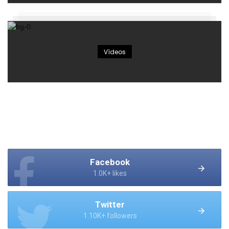
Vídeos
Facebook
1.0K+ likes
Twitter
1.10K+ followers