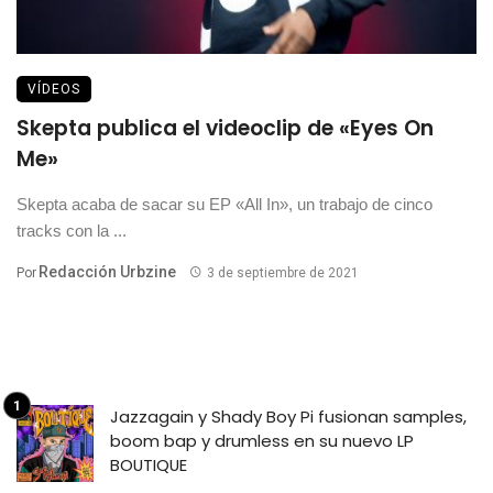
VÍDEOS
Skepta publica el videoclip de «Eyes On
Me»
Skepta acaba de sacar su EP «All In», un trabajo de cinco
tracks con la ...
Redacción Urbzine
Por
3 de septiembre de 2021
Jazzagain y Shady Boy Pi fusionan samples,
boom bap y drumless en su nuevo LP
BOUTIQUE