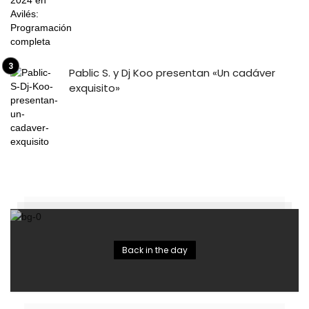
Pablic S. y Dj Koo presentan «Un cadáver
exquisito»
Back in the day