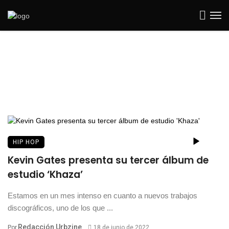
HIP HOP
Kevin Gates presenta su tercer álbum de
estudio ‘Khaza’
Estamos en un mes intenso en cuanto a nuevos trabajos
discográficos, uno de los que ...
Redacción Urbzine
Por
18 de junio de 2022