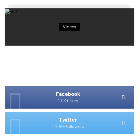
Vídeos
Facebook
1.0K+ likes
Twitter
1.10K+ followers