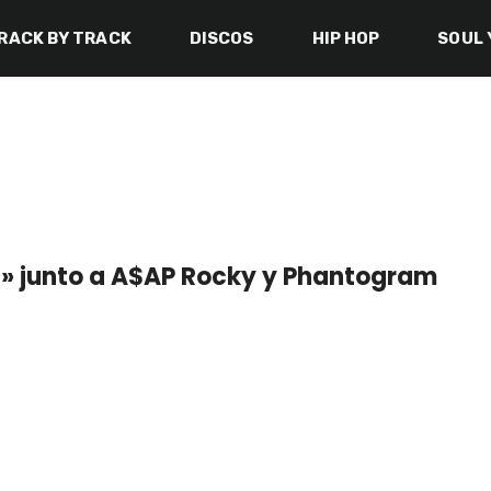
RACK BY TRACK
DISCOS
HIP HOP
SOUL 
es» junto a A$AP Rocky y Phantogram