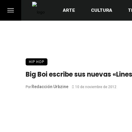
ARTE
CULTURA
T
HIP HOP
Big Boi escribe sus nuevas «Lin
Redacción Urbzine
Por
10 de noviembre de 2012