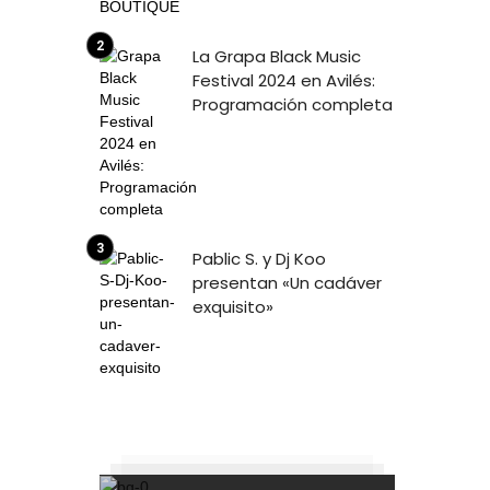
La Grapa Black Music
Festival 2024 en Avilés:
Programación completa
Pablic S. y Dj Koo
presentan «Un cadáver
exquisito»