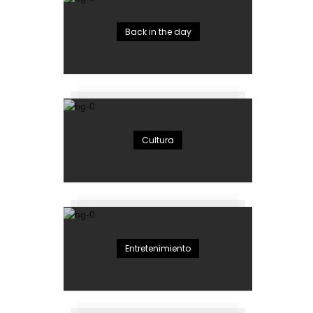
Back in the day
Cultura
Entretenimiento