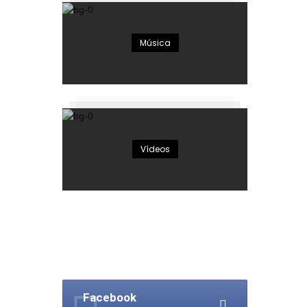
Música
Vídeos
Facebook