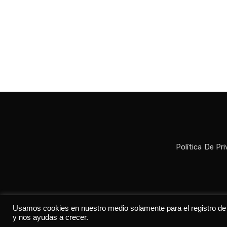
Política De Pr
Todos los der
Usamos cookies en nuestro medio solamente para el registro de da
y nos ayudas a crecer.