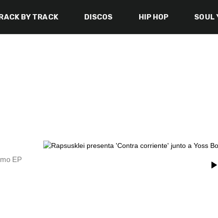
RACK BY TRACK
DISCOS
HIP HOP
SOUL 
óximo EP