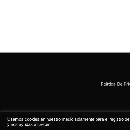
Política De Pr
Todos los der
Usamos cookies en nuestro medio solamente para el registro de da
y nos ayudas a crecer.