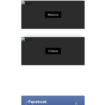
Música
Vídeos
Facebook