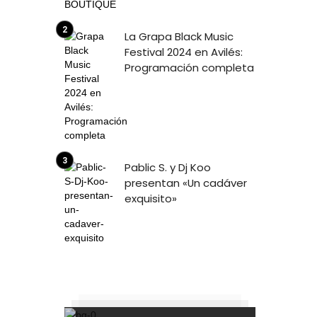
La Grapa Black Music
Festival 2024 en Avilés:
Programación completa
Pablic S. y Dj Koo
presentan «Un cadáver
exquisito»