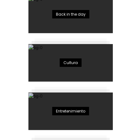
Back in the day
Cultura
Entretenimiento