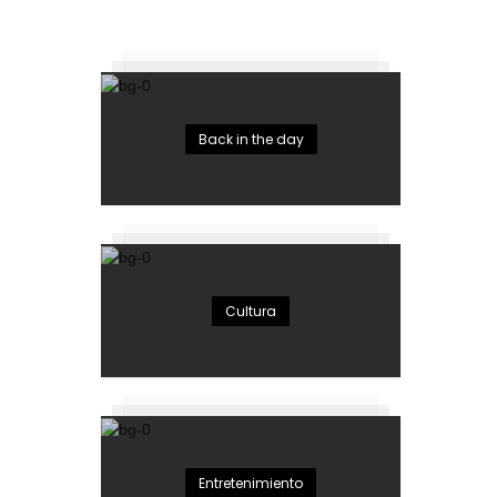
Back in the day
Cultura
Entretenimiento