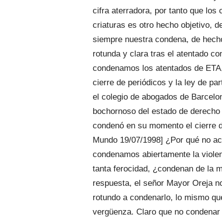
cifra aterradora, por tanto que lo
criaturas es otro hecho objetivo, 
siempre nuestra condena, de hecho
rotunda y clara tras el atentado c
condenamos los atentados de ETA, 
cierre de periódicos y la ley de pa
el colegio de abogados de Barcelon
bochornoso del estado de derecho 
condenó en su momento el cierre de
Mundo 19/07/1998] ¿Por qué no ac
condenamos abiertamente la violen
tanta ferocidad, ¿condenan de la
respuesta, el señor Mayor Oreja n
rotundo a condenarlo, lo mismo qu
vergüenza. Claro que no condenar e