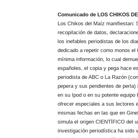
Comunicado de LOS CHIKOS DEL
Los Chikos del Maíz manifiestan: S
recopilación de datos, declaracione
los inefables periodistas de los d
dedicado a repetir como monos el te
mínima información, lo cual demue
españoles, el copia y pega hace e
periodista de ABC o La Razón (con
pepera y sus pendientes de perla)
en su Ipod o en su potente equipo 
ofrecer especiales a sus lectores 
mismas fechas en las que en Gineb
simula el origen CIENTÍFICO del un
investigación periodística ha sid