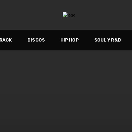
TRACK
DISCOS
HIP HOP
SOUL Y R&B