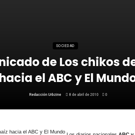
SOCIEDAD
icado de Los chikos de
hacia el ABC y El Mund
Redacción Urbzine
8 de abril de 2010
0
Los diarios nacionales
ABC y