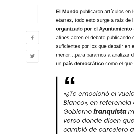
El Mundo
publicaron artículos en 
etarras, todo esto surge a raíz de 
organizado por el Ayuntamiento 
afines abren el debate publicando
suficientes por los que debatir en 
menor…para pararnos a analizar do
un
país democrático
como el que
«¿Te emocionó el vuel
Blanco», en referencia
Gobierno
franquista
m
verso donde dicen que 
cambió de carcelero a 