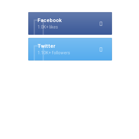
Facebook
1.0K+ likes
Twitter
1.10K+ followers