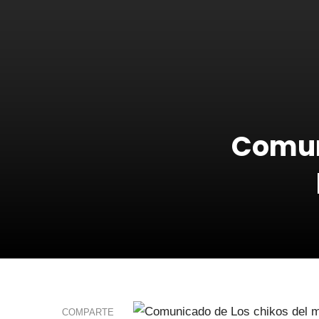
Comun
COMPARTE