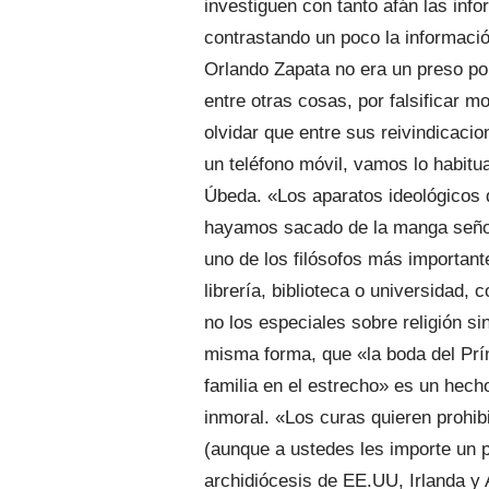
investiguen con tanto afán las inf
contrastando un poco la informació
Orlando Zapata no era un preso pol
entre otras cosas, por falsificar 
olvidar que entre sus reivindicacio
un teléfono móvil, vamos lo habitu
Úbeda. «Los aparatos ideológicos 
hayamos sacado de la manga señores
uno de los filósofos más important
librería, biblioteca o universidad,
no los especiales sobre religión s
misma forma, que «la boda del Prí
familia en el estrecho» es un hecho
inmoral. «Los curas quieren prohi
(aunque a ustedes les importe un pi
archidiócesis de EE.UU, Irlanda 