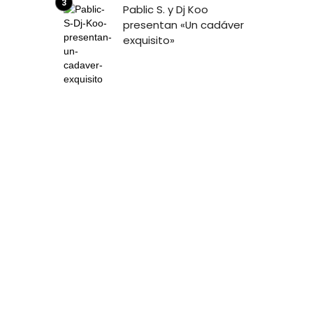
Pablic S. y Dj Koo
presentan «Un cadáver
exquisito»