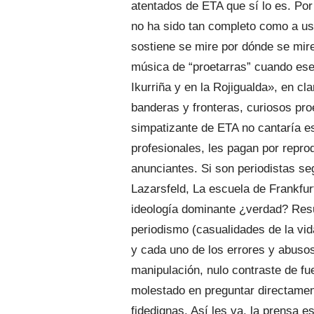
atentados de ETA que sí lo es. Por 
no ha sido tan completo como a us
sostiene se mire por dónde se mire
música de “proetarras” cuando ese
Ikurriña y en la Rojigualda», en cl
banderas y fronteras, curiosos pr
simpatizante de ETA no cantaría e
profesionales, les pagan por reprod
anunciantes. Si son periodistas se
Lazarsfeld, La escuela de Frankfur
ideología dominante ¿verdad? Res
periodismo (casualidades de la vi
y cada uno de los errores y abusos
manipulación, nulo contraste de fu
molestado en preguntar directamen
fidedignas. Así les va, la prensa e