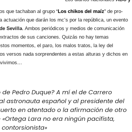
los que tachaban al grupo
‘Los chikos del maíz’
de pro-
la actuación que darán los mc’s por la república, un evento
de Sevilla
. Ambos periódicos y medios de comunicación
 extractos de sus canciones. Quizás no hay temas
estos momentos, el paro, los malos tratos, la ley del
s versos nada sorprendentes a estas alturas y dichos en
 vivimos…
o de Pedro Duque? A mí el de Carrero
 al astronauta español y al presidente del
uerto en atentado o la afirmación de otro
«Ortega Lara no era ningún pacifista,
contorsionista»