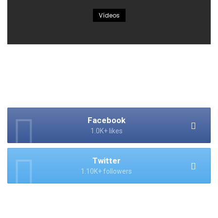
Vídeos
Facebook
1.0K+ likes
Twitter
1.10K+ followers