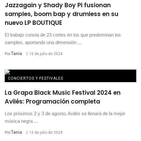
Jazzagain y Shady Boy Pi fusionan
samples, boom bap y drumless en su
nuevo LP BOUTIQUE
El trabajo consta de 23 cortes en los que predominan los
samples, aportando una dimensión ...
Tania
Por
10 de julio de 2024
CONCIERTOS Y FESTIVALES
La Grapa Black Music Festival 2024 en
Avilés: Programación completa
Los próximos 2 y 3 de agosto, Avilés se llenará de la mejor
música negra ...
Tania
Por
10 de julio de 2024