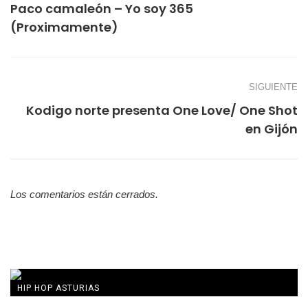
Paco camaleón – Yo soy 365
(Proximamente)
SIGUIENTE
Kodigo norte presenta One Love/ One Shot
en Gijón
Los comentarios están cerrados.
HIP HOP ASTURIAS