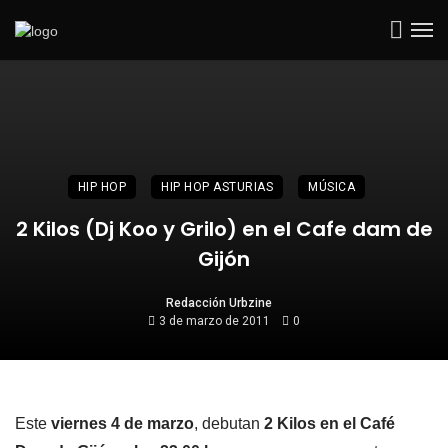
HIP HOP
HIP HOP ASTURIAS
MÚSICA
2 Kilos (Dj Koo y Grilo) en el Cafe dam de
Gijón
Redacción Urbzine
3 de marzo de 2011
0
Este
viernes 4 de marzo
, debutan
2 Kilos en el Café