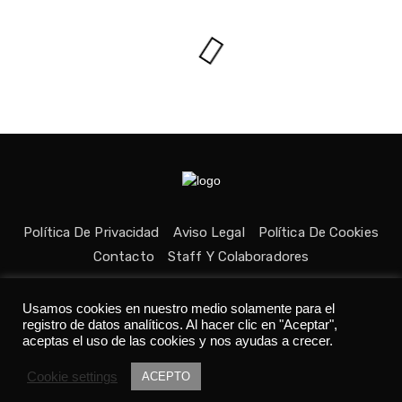
Política De Privacidad
Aviso Legal
Política De Cookies
Contacto
Staff Y Colaboradores
Usamos cookies en nuestro medio solamente para el
registro de datos analíticos. Al hacer clic en "Aceptar",
aceptas el uso de las cookies y nos ayudas a crecer.
Todos los derechos reservados © Medio fundado con ❤ en
Cookie settings
Asturias. 👨‍💻Desarrollado por
Tania C.
ACEPTO