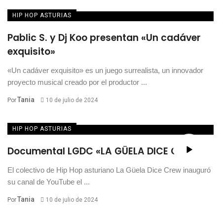
HIP HOP ASTURIAS
Pablic S. y Dj Koo presentan «Un cadáver
exquisito»
«Un cadáver exquisito» es un juego surrealista, un innovador
proyecto musical creado por el productor ...
Tania
Por
10 de julio de 2024
HIP HOP ASTURIAS
Documental LGDC «LA GÜELA DICE CREW»
El colectivo de Hip Hop asturiano La Güela Dice Crew inauguró
su canal de YouTube el ...
Tania
Por
10 de julio de 2024