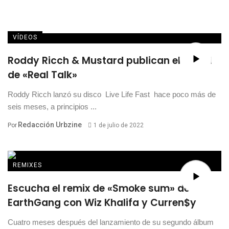
VÍDEOS
Roddy Ricch & Mustard publican el visual
de «Real Talk»
Roddy Ricch lanzó su disco Live Life Fast hace poco más de
seis meses, a principios ...
Redacción Urbzine
Por
1 de julio de 2022
REMIXES
Escucha el remix de «Smoke sum» de
EarthGang con Wiz Khalifa y Curren$y
Cuatro meses después del lanzamiento de su segundo álbum