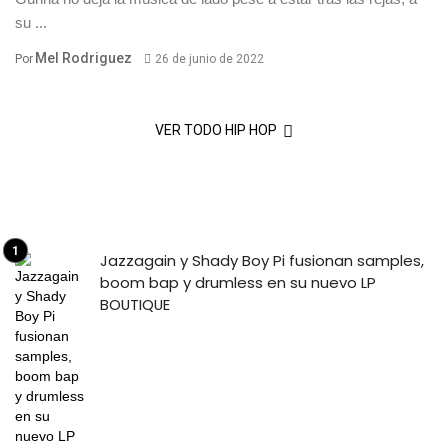
su ...
Mel Rodriguez
Por
26 de junio de 2022
VER TODO HIP HOP
Jazzagain y Shady Boy Pi fusionan samples,
boom bap y drumless en su nuevo LP
BOUTIQUE