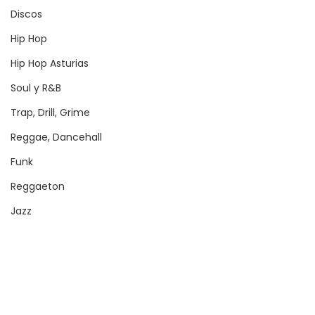
Discos
Hip Hop
Hip Hop Asturias
Soul y R&B
Trap, Drill, Grime
Reggae, Dancehall
Funk
Reggaeton
Jazz