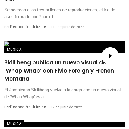
Se acercan a los tres millones de reproducciones, el trio de
ases formado por Pharrell ...
Redacción Urbzine
Por
13 de junio de 2022
MÚSICA
Skillibeng publica un nuevo visual de
‘Whap Whap’ con Fivio Foreign y French
Montana
El Jamaicano Skillibeng vuelve a la carga con un nuevo visual
de ‘Whap Whap’ esta ...
Redacción Urbzine
Por
7 de junio de 2022
MÚSICA