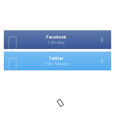
Facebook
1.0K+ likes
Twitter
1.10K+ followers