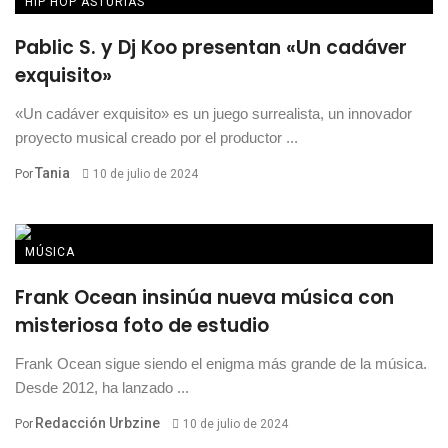
HIP HOP ASTURIAS
Pablic S. y Dj Koo presentan «Un cadáver
exquisito»
«Un cadáver exquisito» es un juego surrealista, un innovador
proyecto musical creado por el productor ...
Tania
Por
10 de julio de 2024
MÚSICA
Frank Ocean insinúa nueva música con
misteriosa foto de estudio
Frank Ocean sigue siendo el enigma más grande de la música.
Desde 2012, ha lanzado ...
Redacción Urbzine
Por
10 de julio de 2024