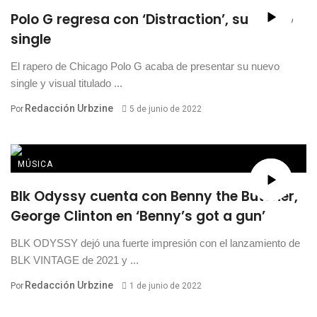
Polo G regresa con ‘Distraction’, su nuevo
single
El rapero de Chicago Polo G acaba de presentar su nuevo
single y visual titulado ...
Redacción Urbzine
Por
5 de junio de 2022
MÚSICA
Blk Odyssy cuenta con Benny the Butcher,
George Clinton en ‘Benny’s got a gun’
BLK ODYSSY dejó una fuerte impresión con el lanzamiento de
BLK VINTAGE de 2021 y ...
Redacción Urbzine
Por
1 de junio de 2022