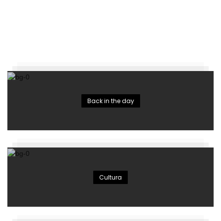
Back in the day
Cultura