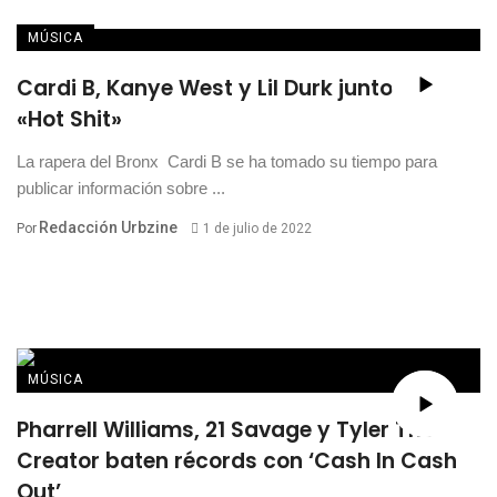
MÚSICA
Cardi B, Kanye West y Lil Durk juntos en
«Hot Shit»
La rapera del Bronx Cardi B se ha tomado su tiempo para
publicar información sobre ...
Redacción Urbzine
Por
1 de julio de 2022
MÚSICA
Pharrell Williams, 21 Savage y Tyler The
Creator baten récords con ‘Cash In Cash
Out’