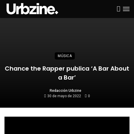
MÚSICA
Chance the Rapper publica ‘A Bar About
a Bar’
Redacción Urbzine
30 de mayo de 2022
0