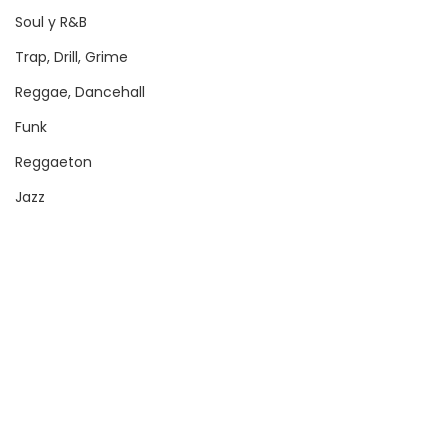
Soul y R&B
Trap, Drill, Grime
Reggae, Dancehall
Funk
Reggaeton
Jazz