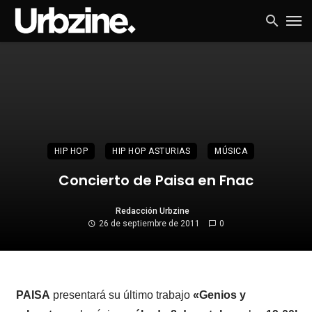
HIP HOP
HIP HOP ASTURIAS
MÚSICA
Concierto de Paisa en Fnac
Redacción Urbzine
26 de septiembre de 2011
0
PAISA
presentará su último trabajo
«Genios y