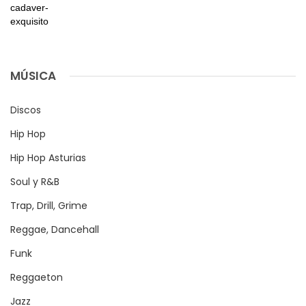
MÚSICA
Discos
Hip Hop
Hip Hop Asturias
Soul y R&B
Trap, Drill, Grime
Reggae, Dancehall
Funk
Reggaeton
Jazz