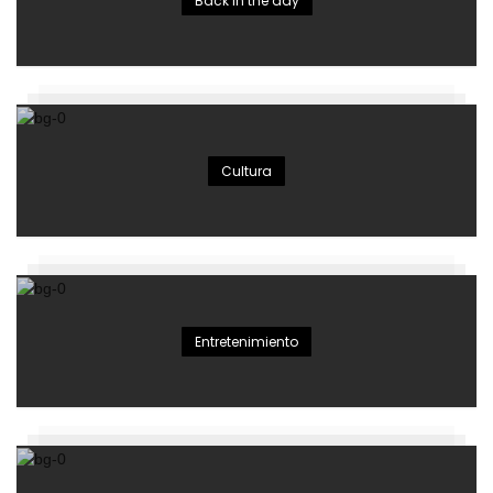
Back in the day
Cultura
Entretenimiento