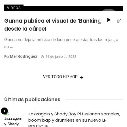
VÍDEOS
Gunna publica el visual de ‘Banking On Me’
desde la cárcel
Gunna no deja la música de lado pese a estar tras las rejas, a
su ...
Mel Rodriguez
Por
26 de junio de 2022
VER TODO HIP HOP
Últimas publicaciones
Jazzagain y Shady Boy Pi fusionan samples,
boom bap y drumless en su nuevo LP
BOUTIQUE