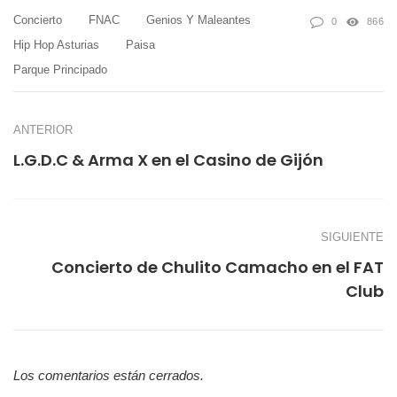
Concierto
FNAC
Genios Y Maleantes
0
866
Hip Hop Asturias
Paisa
Parque Principado
ANTERIOR
L.G.D.C & Arma X en el Casino de Gijón
SIGUIENTE
Concierto de Chulito Camacho en el FAT
Club
Los comentarios están cerrados.