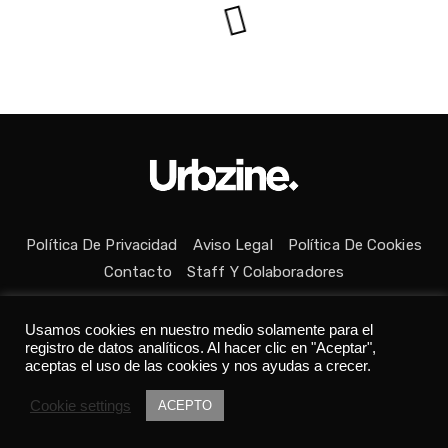
Política De Privacidad
Aviso Legal
Política De Cookies
Contacto
Staff Y Colaboradores
Usamos cookies en nuestro medio solamente para el
registro de datos analíticos. Al hacer clic en "Aceptar",
aceptas el uso de las cookies y nos ayudas a crecer.
Todos los derechos reservados © Medio fundado con ❤ en
Cookie settings
ACEPTO
Asturias. 👨‍💻Desarrollado por
Tania C.