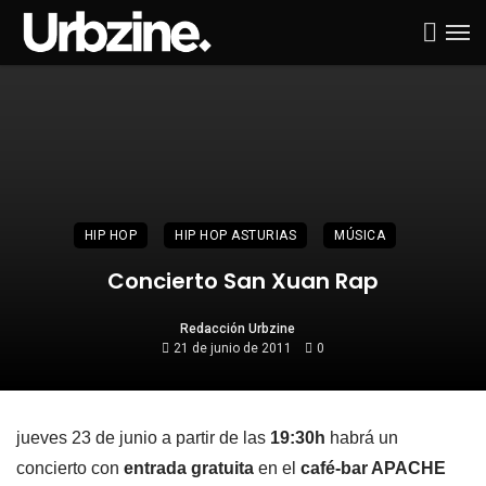
HIP HOP
HIP HOP ASTURIAS
MÚSICA
Concierto San Xuan Rap
Redacción Urbzine
21 de junio de 2011
0
jueves 23 de junio a partir de las
19:30h
habrá un
concierto con
entrada gratuita
en el
café-bar APACHE