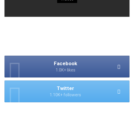
Facebook
1.0K+ likes
Twitter
1.10K+ followers