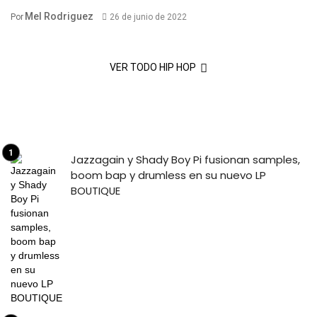
Mel Rodriguez
Por
26 de junio de 2022
VER TODO HIP HOP
Jazzagain y Shady Boy Pi fusionan samples,
boom bap y drumless en su nuevo LP
BOUTIQUE