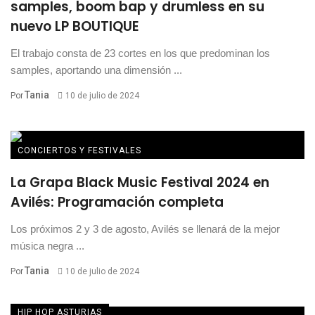
samples, boom bap y drumless en su
nuevo LP BOUTIQUE
El trabajo consta de 23 cortes en los que predominan los
samples, aportando una dimensión ...
Tania
Por
10 de julio de 2024
CONCIERTOS Y FESTIVALES
La Grapa Black Music Festival 2024 en
Avilés: Programación completa
Los próximos 2 y 3 de agosto, Avilés se llenará de la mejor
música negra ...
Tania
Por
10 de julio de 2024
HIP HOP ASTURIAS