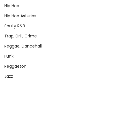
Hip Hop
Hip Hop Asturias
Soul y R&B
Trap, Drill, Grime
Reggae, Dancehall
Funk
Reggaeton
Jazz