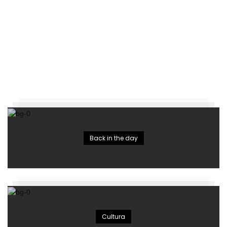
Back in the day
Cultura