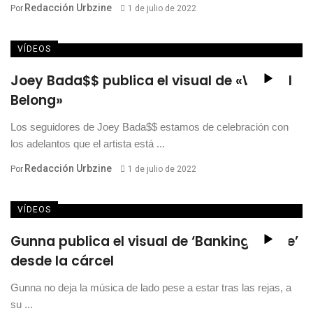
Redacción Urbzine
Por
1 de julio de 2022
VÍDEOS
Joey Bada$$ publica el visual de «Where I
Belong»
Los seguidores de Joey Bada$$ estamos de celebración con
los adelantos que el artista está ...
Redacción Urbzine
Por
1 de julio de 2022
VÍDEOS
Gunna publica el visual de ‘Banking On Me’
desde la cárcel
Gunna no deja la música de lado pese a estar tras las rejas, a
su ...