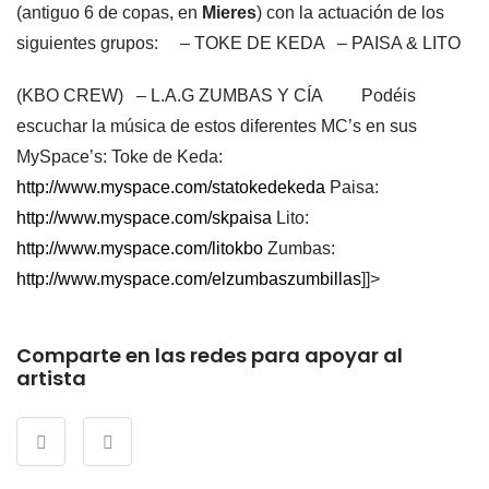
(antiguo 6 de copas, en
Mieres
) con la actuación de los
siguientes grupos:
– TOKE DE KEDA – PAISA & LITO
(KBO CREW) – L.A.G ZUMBAS Y CÍA Podéis
escuchar la música de estos diferentes MC’s en sus
MySpace’s: Toke de Keda:
http://www.myspace.com/statokedekeda
Paisa:
http://www.myspace.com/skpaisa
Lito:
http://www.myspace.com/litokbo
Zumbas:
http://www.myspace.com/elzumbaszumbillas
]]>
Comparte en las redes para apoyar al
artista