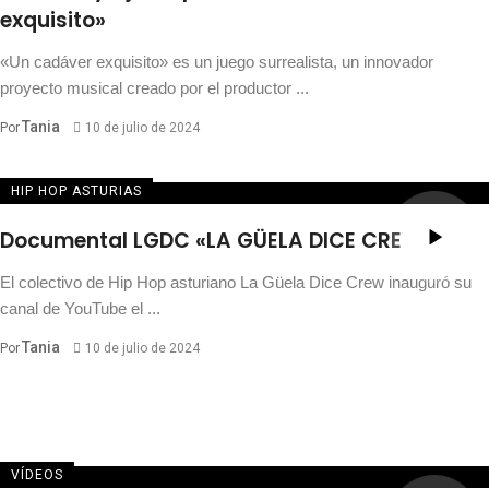
exquisito»
«Un cadáver exquisito» es un juego surrealista, un innovador
proyecto musical creado por el productor ...
Tania
Por
10 de julio de 2024
HIP HOP ASTURIAS
Documental LGDC «LA GÜELA DICE CREW»
El colectivo de Hip Hop asturiano La Güela Dice Crew inauguró su
canal de YouTube el ...
Tania
Por
10 de julio de 2024
VÍDEOS