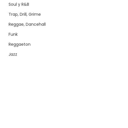
Soul y R&B
Trap, Drill, Grime
Reggae, Dancehall
Funk
Reggaeton
Jazz