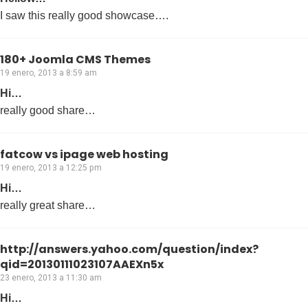
I saw this really good showcase….
180+ Joomla CMS Themes
19 enero, 2013 a 8:59 am
Hi…
really good share…
fatcow vs ipage web hosting
19 enero, 2013 a 12:25 pm
Hi…
really great share…
http://answers.yahoo.com/question/index?
qid=20130111023107AAEXn5x
23 enero, 2013 a 11:30 am
Hi…