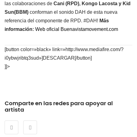
las colaboraciones de
Cani (RPD), Kongo Lacosta y Kid
Sun(BBM)
conforman el sonido DAH de esta nueva
referencia del componente de RPD. #DAH!
Más
información:
Web oficial Buenavistamovement.com
[button color=»black» link=»http://www.mediafire.com/?
i0ybwjribtq3sud»]DESCARGAR[/button]
]]>
Comparte en las redes para apoyar al
artista