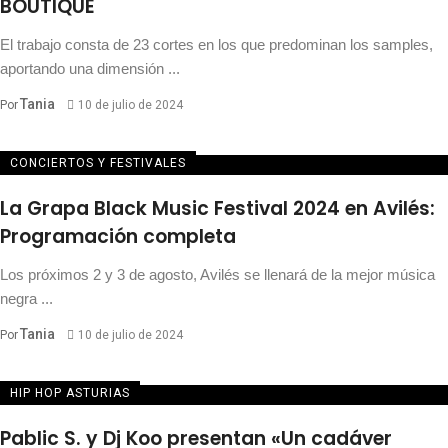
BOUTIQUE
El trabajo consta de 23 cortes en los que predominan los samples,
aportando una dimensión ...
Tania
Por
10 de julio de 2024
CONCIERTOS Y FESTIVALES
La Grapa Black Music Festival 2024 en Avilés:
Programación completa
Los próximos 2 y 3 de agosto, Avilés se llenará de la mejor música
negra ...
Tania
Por
10 de julio de 2024
HIP HOP ASTURIAS
Pablic S. y Dj Koo presentan «Un cadáver