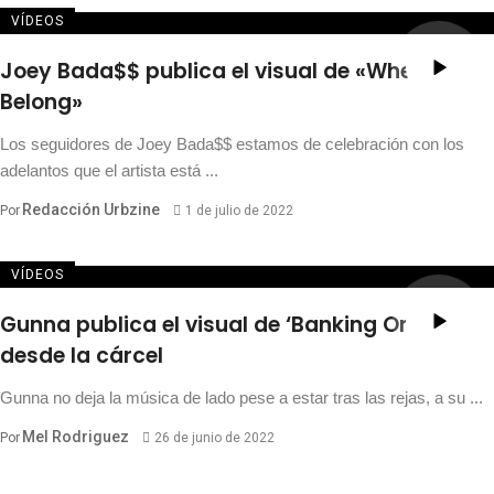
VÍDEOS
Joey Bada$$ publica el visual de «Where I
Belong»
Los seguidores de Joey Bada$$ estamos de celebración con los
adelantos que el artista está ...
Redacción Urbzine
Por
1 de julio de 2022
VÍDEOS
Gunna publica el visual de ‘Banking On Me’
desde la cárcel
Gunna no deja la música de lado pese a estar tras las rejas, a su ...
Mel Rodriguez
Por
26 de junio de 2022