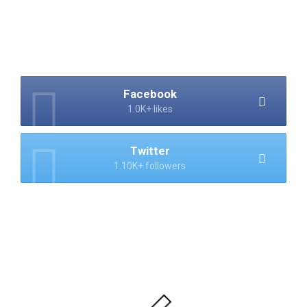
Facebook
1.0K+ likes
Twitter
1.10K+ followers