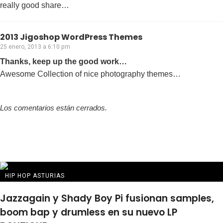
really good share…
2013 Jigoshop WordPress Themes
25 enero, 2013 a 6:10 pm
Thanks, keep up the good work…
Awesome Collection of nice photography themes…
Los comentarios están cerrados.
HIP HOP ASTURIAS
Jazzagain y Shady Boy Pi fusionan samples,
boom bap y drumless en su nuevo LP