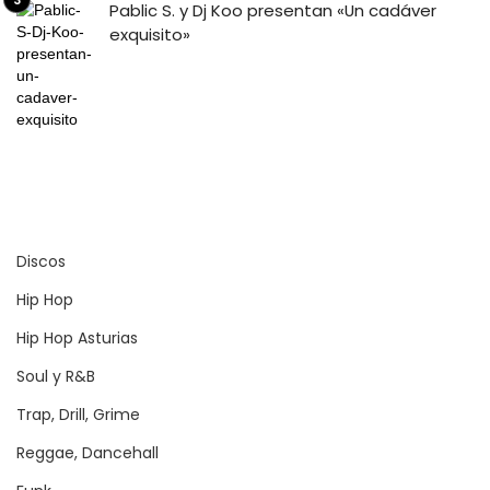
Pablic S. y Dj Koo presentan «Un cadáver
exquisito»
Discos
Hip Hop
Hip Hop Asturias
Soul y R&B
Trap, Drill, Grime
Reggae, Dancehall