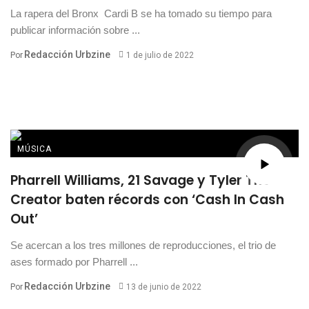
La rapera del Bronx Cardi B se ha tomado su tiempo para
publicar información sobre ...
Redacción Urbzine
Por
1 de julio de 2022
MÚSICA
Pharrell Williams, 21 Savage y Tyler The
Creator baten récords con ‘Cash In Cash
Out’
Se acercan a los tres millones de reproducciones, el trio de
ases formado por Pharrell ...
Redacción Urbzine
Por
13 de junio de 2022