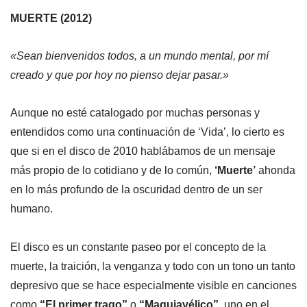
MUERTE (2012)
«Sean bienvenidos todos, a un mundo mental, por mí
creado y que por hoy no pienso dejar pasar.»
Aunque no esté catalogado por muchas personas y
entendidos como una continuación de ‘Vida’, lo cierto es
que si en el disco de 2010 hablábamos de un mensaje
más propio de lo cotidiano y de lo común,
‘Muerte’
ahonda
en lo más profundo de la oscuridad dentro de un ser
humano.
El disco es un constante paseo por el concepto de la
muerte, la traición, la venganza y todo con un tono un tanto
depresivo que se hace especialmente visible en canciones
como
“El primer trago”
o
“Maquiavélico”
, uno en el