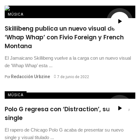
MÚSICA
Skillibeng publica un nuevo visual de
‘Whap Whap’ con Fivio Foreign y French
Montana
El Jamaicano Skillibeng vuelve a la carga con un nuevo visual
de ‘Whap Whap’ esta ...
Redacción Urbzine
Por
7 de junio de 2022
MÚSICA
Polo G regresa con ‘Distraction’, su nuevo
single
El rapero de Chicago Polo G acaba de presentar su nuevo
single y visual titulado ...