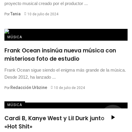
proyecto musical creado por el productor ...
Tania
Por
10 de julio de 2024
MÚSICA
Frank Ocean insinúa nueva música con
misteriosa foto de estudio
Frank Ocean sigue siendo el enigma más grande de la música.
Desde 2012, ha lanzado ...
Redacción Urbzine
Por
10 de julio de 2024
MÚSICA
Cardi B, Kanye West y Lil Durk juntos en
«Hot Shit»