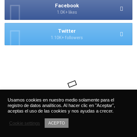
Facebook
1.0K+ likes
Twitter
1.10K+ followers
Usamos cookies en nuestro medio solamente para el
registro de datos analíticos. Al hacer clic en "Aceptar",
aceptas el uso de las cookies y nos ayudas a crecer.
Cookie settings
ACEPTO