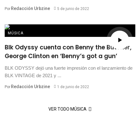
Redacción Urbzine
Por
5 de junio de 2022
MÚSICA
Blk Odyssy cuenta con Benny the Butcher,
George Clinton en ‘Benny’s got a gun’
BLK ODYSSY dejó una fuerte impresión con el lanzamiento de
BLK VINTAGE de 2021 y ...
Redacción Urbzine
Por
1 de junio de 2022
VER TODO MÚSICA