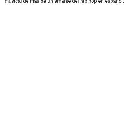
musical de más de un amante del hip hop en español.