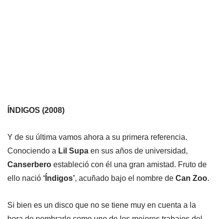
ÍNDIGOS (2008)
Y de su última vamos ahora a su primera referencia.
Conociendo a
Lil Supa
en sus años de universidad,
Canserbero
estableció con él una gran amistad. Fruto de
ello nació
‘Índigos’
, acuñado bajo el nombre de
Can Zoo
.
Si bien es un disco que no se tiene muy en cuenta a la
hora de nombrarlo como uno de los mejores trabajos del