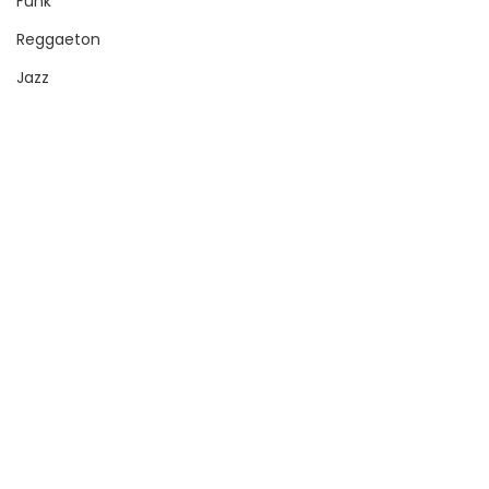
Funk
Reggaeton
Jazz