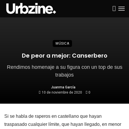
MÚSICA
De peor a mejor: Canserbero
Rendimos homenaje a su figura con un top de sus
trabajos
Juanma García
10 de noviembre de 2020
0
Si se habla de raperos en castellano que hayan
traspasado cualquier límite, que hayan llegado, en menor