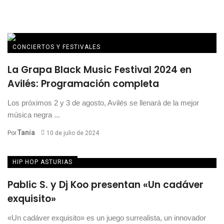
CONCIERTOS Y FESTIVALES
La Grapa Black Music Festival 2024 en
Avilés: Programación completa
Los próximos 2 y 3 de agosto, Avilés se llenará de la mejor
música negra ...
Tania
Por
10 de julio de 2024
HIP HOP ASTURIAS
Pablic S. y Dj Koo presentan «Un cadáver
exquisito»
«Un cadáver exquisito» es un juego surrealista, un innovador