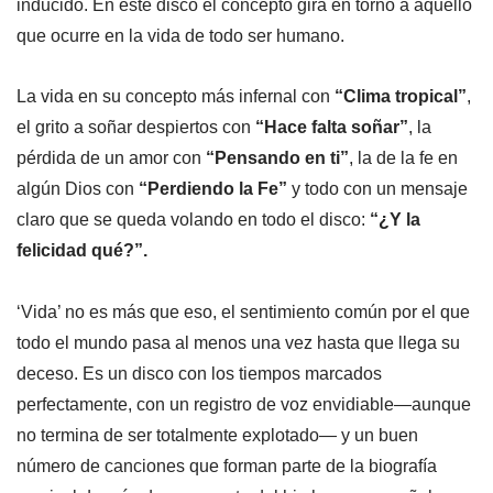
inducido. En este disco el concepto gira en torno a aquello
que ocurre en la vida de todo ser humano.
La vida en su concepto más infernal con
“Clima tropical”
,
el grito a soñar despiertos con
“Hace falta soñar”
, la
pérdida de un amor con
“Pensando en ti”
, la de la fe en
algún Dios con
“Perdiendo la Fe”
y todo con un mensaje
claro que se queda volando en todo el disco:
“¿Y la
felicidad qué?”.
‘Vida’ no es más que eso, el sentimiento común por el que
todo el mundo pasa al menos una vez hasta que llega su
deceso. Es un disco con los tiempos marcados
perfectamente, con un registro de voz envidiable—aunque
no termina de ser totalmente explotado— y un buen
número de canciones que forman parte de la biografía