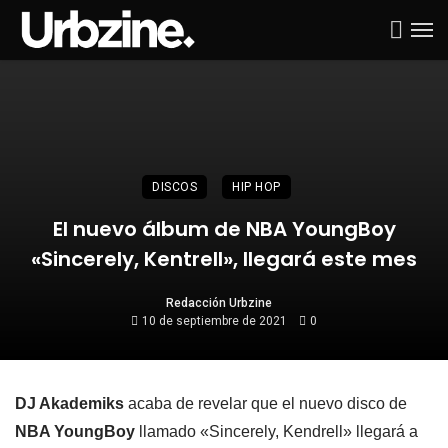
DISCOS
HIP HOP
El nuevo álbum de NBA YoungBoy
«Sincerely, Kentrell», llegará este mes
Redacción Urbzine
10 de septiembre de 2021
0
DJ Akademiks
acaba de revelar que el nuevo disco de
NBA YoungBoy
llamado «Sincerely, Kendrell» llegará a