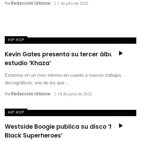
Redacción Urbzine
Por
1 de julio de 2022
HIP HOP
Kevin Gates presenta su tercer álbum de
estudio ‘Khaza’
Estamos en un mes intenso en cuanto a nuevos trabajos
discográficos, uno de los que ...
Redacción Urbzine
Por
18 de junio de 2022
HIP HOP
Westside Boogie publica su disco ‘More
Black Superheroes’