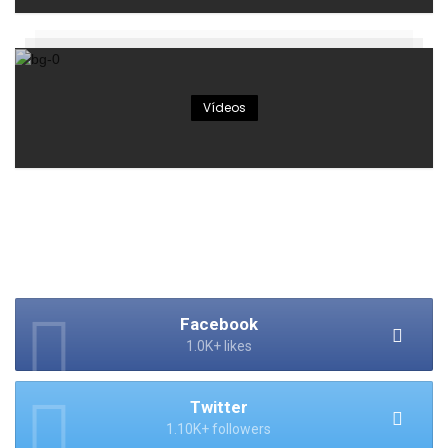
Vídeos
Facebook
1.0K+ likes
Twitter
1.10K+ followers