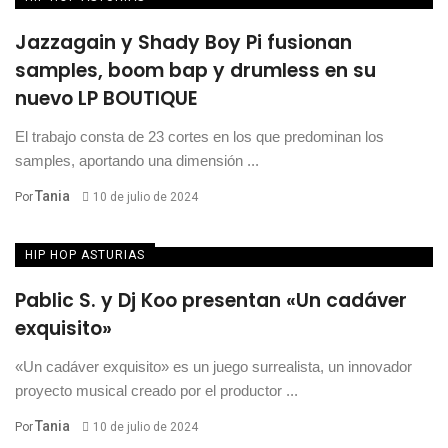
Jazzagain y Shady Boy Pi fusionan
samples, boom bap y drumless en su
nuevo LP BOUTIQUE
El trabajo consta de 23 cortes en los que predominan los
samples, aportando una dimensión ...
Tania
Por
10 de julio de 2024
HIP HOP ASTURIAS
Pablic S. y Dj Koo presentan «Un cadáver
exquisito»
«Un cadáver exquisito» es un juego surrealista, un innovador
proyecto musical creado por el productor ...
Tania
Por
10 de julio de 2024