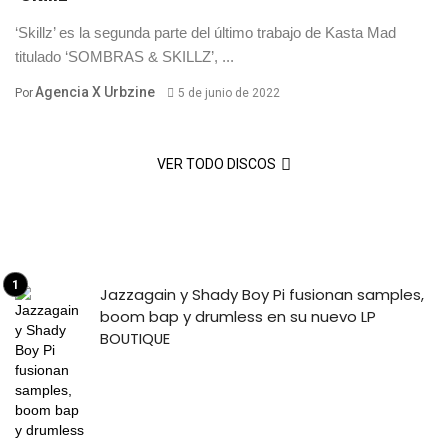
‘Skillz’ es la segunda parte del último trabajo de Kasta Mad
titulado ‘SOMBRAS & SKILLZ’, ...
Agencia X Urbzine
Por
5 de junio de 2022
VER TODO DISCOS
Jazzagain y Shady Boy Pi fusionan samples,
boom bap y drumless en su nuevo LP
BOUTIQUE