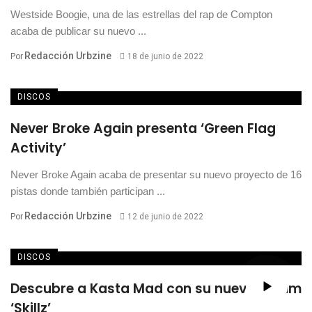
Westside Boogie, una de las estrellas del rap de Compton
acaba de publicar su nuevo ...
Redacción Urbzine
Por
18 de junio de 2022
DISCOS
Never Broke Again presenta ‘Green Flag
Activity’
Never Broke Again acaba de presentar su nuevo proyecto de 16
pistas donde también participan ...
Redacción Urbzine
Por
12 de junio de 2022
DISCOS
Descubre a Kasta Mad con su nuevo álbum
‘Skillz’