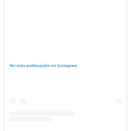
Ver esta publicación en Instagram