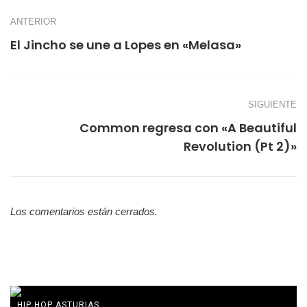
ANTERIOR
El Jincho se une a Lopes en «Melasa»
SIGUIENTE
Common regresa con «A Beautiful
Revolution (Pt 2)»
Los comentarios están cerrados.
HIP HOP ASTURIAS