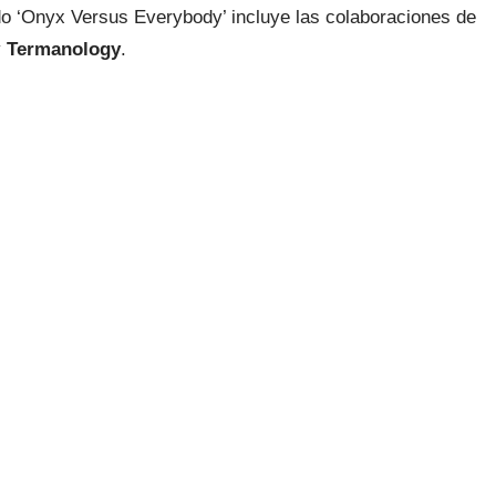
ado ‘Onyx Versus Everybody’ incluye las colaboraciones de
y
Termanology
.