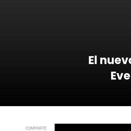
El nuev
Eve
COMPARTE