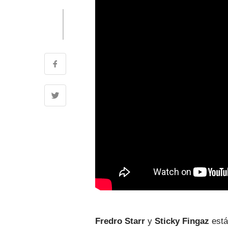
Fredro Starr
y
Sticky Fingaz
está