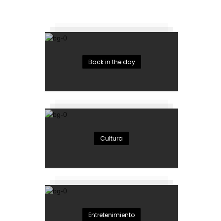
Back in the day
Cultura
Entretenimiento