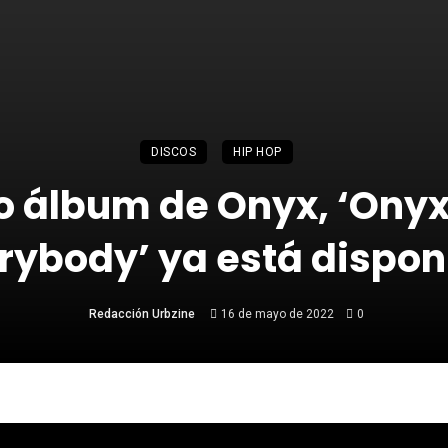
DISCOS
HIP HOP
o álbum de Onyx, ‘Ony
rybody’ ya está dispon
Redacción Urbzine
16 de mayo de 2022
0