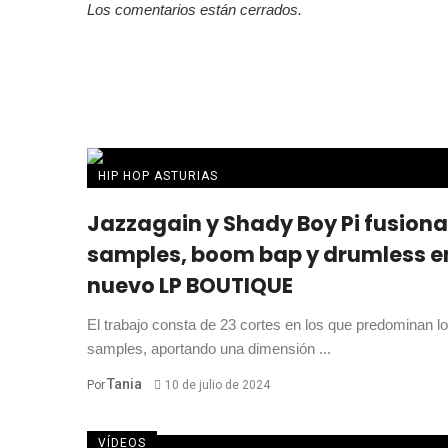
Los comentarios están cerrados.
HIP HOP ASTURIAS
Jazzagain y Shady Boy Pi fusion
samples, boom bap y drumless e
nuevo LP BOUTIQUE
El trabajo consta de 23 cortes en los que predominan l
samples, aportando una dimensión ...
Tania
Por
10 de julio de 2024
VÍDEOS