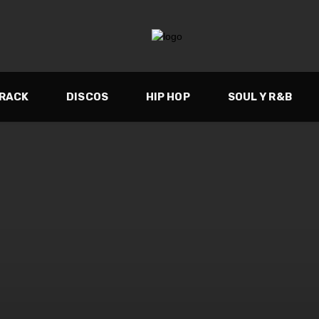
TRACK
DISCOS
HIP HOP
SOUL Y R&B