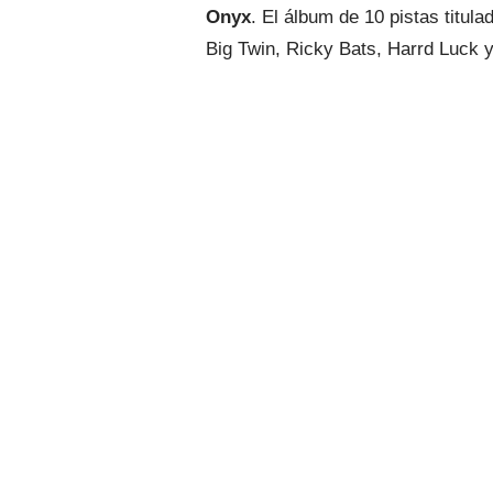
Onyx
. El álbum de 10 pistas titul
Big Twin, Ricky Bats, Harrd Luck 