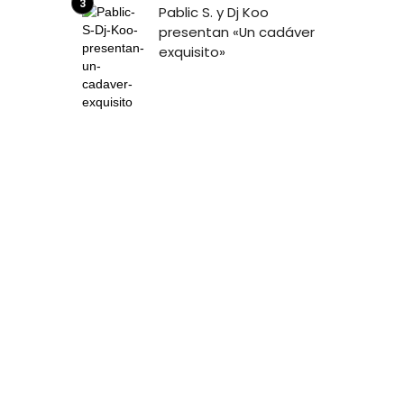
Pablic S. y Dj Koo
presentan «Un cadáver
exquisito»