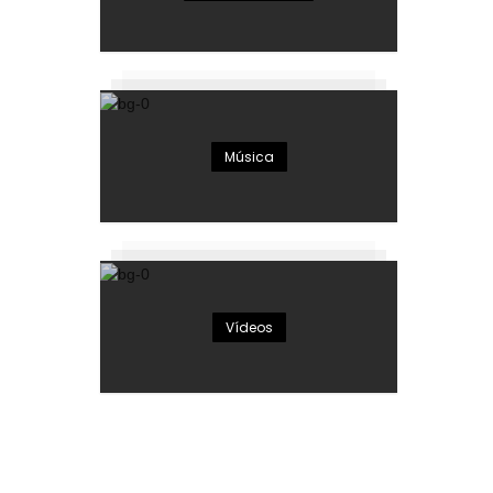
Música
Vídeos