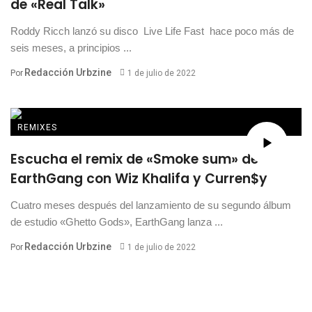
de «Real Talk»
Roddy Ricch lanzó su disco Live Life Fast hace poco más de
seis meses, a principios ...
Redacción Urbzine
Por
1 de julio de 2022
REMIXES
Escucha el remix de «Smoke sum» de
EarthGang con Wiz Khalifa y Curren$y
Cuatro meses después del lanzamiento de su segundo álbum
de estudio «Ghetto Gods», EarthGang lanza ...
Redacción Urbzine
Por
1 de julio de 2022