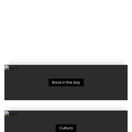
Back in the day
Cultura