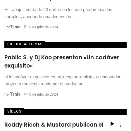
El trabajo consta de 23 cortes en los que predominan los
samples, aportando una dimensión ...
Tania
Por
10 de julio de 2024
HIP HOP ASTURIAS
Pablic S. y Dj Koo presentan «Un cadáver
exquisito»
«Un cadáver exquisito» es un juego surrealista, un innovador
proyecto musical creado por el productor ...
Tania
Por
10 de julio de 2024
VÍDEOS
Roddy Ricch & Mustard publican el visual