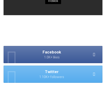
Vídeos
Facebook
1.0K+ likes
Twitter
1.10K+ followers