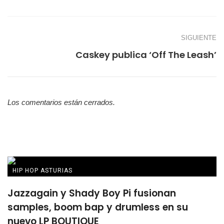
SIGUIENTE
Caskey publica ‘Off The Leash’
Los comentarios están cerrados.
HIP HOP ASTURIAS
Jazzagain y Shady Boy Pi fusionan
samples, boom bap y drumless en su
nuevo LP BOUTIQUE