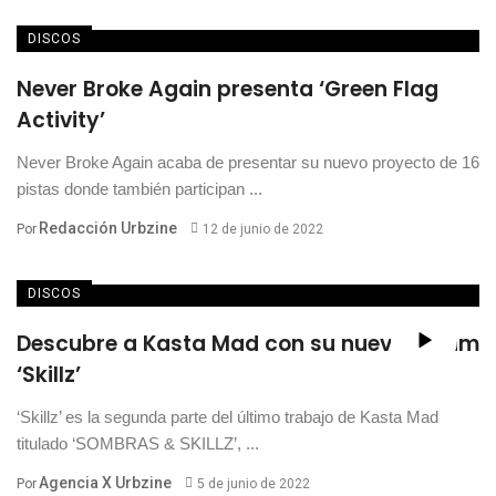
DISCOS
Never Broke Again presenta ‘Green Flag
Activity’
Never Broke Again acaba de presentar su nuevo proyecto de 16
pistas donde también participan ...
Redacción Urbzine
Por
12 de junio de 2022
DISCOS
Descubre a Kasta Mad con su nuevo álbum
‘Skillz’
‘Skillz’ es la segunda parte del último trabajo de Kasta Mad
titulado ‘SOMBRAS & SKILLZ’, ...
Agencia X Urbzine
Por
5 de junio de 2022