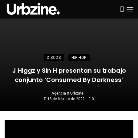
DISCOS
HIP HOP
J Higgz y Sin H presentan su trabajo
conjunto ‘Consumed By Darkness’
Agencia X Urbzine
18 de febrero de 2022
0