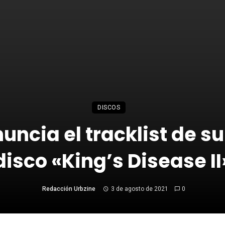
DISCOS
uncia el tracklist de s
disco «King’s Disease II
Redacción Urbzine
3 de agosto de 2021
0