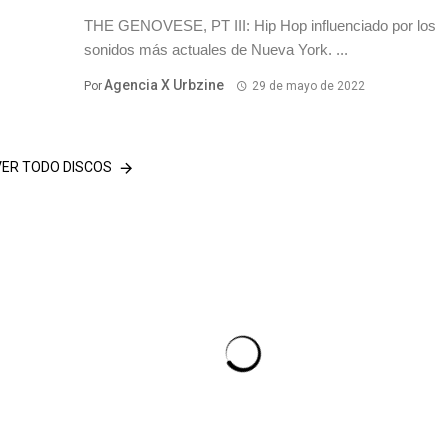
THE GENOVESE, PT III: Hip Hop influenciado por los
sonidos más actuales de Nueva York. ...
Agencia X Urbzine
Por
29 de mayo de 2022
VER TODO DISCOS