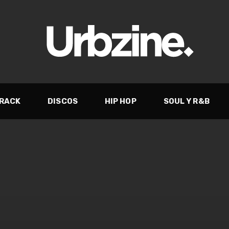
TRACK
DISCOS
HIP HOP
SOUL Y R&B