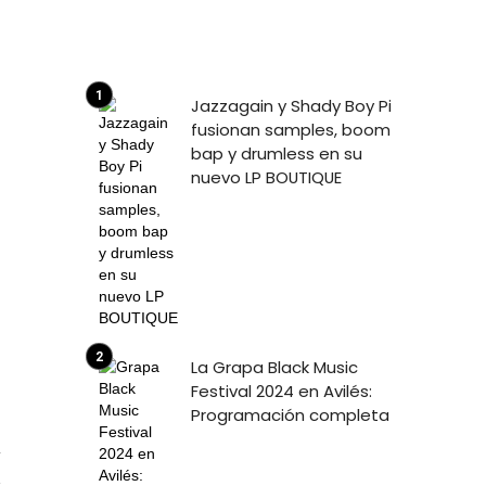
Jazzagain y Shady Boy Pi
fusionan samples, boom
bap y drumless en su
nuevo LP BOUTIQUE
La Grapa Black Music
Festival 2024 en Avilés:
Programación completa
1