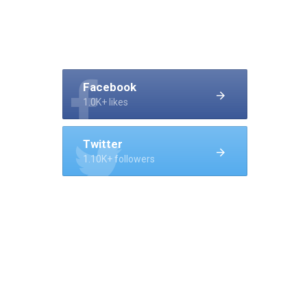
Facebook
1.0K+ likes
Twitter
1.10K+ followers