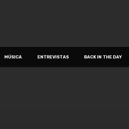
MÚSICA
ENTREVISTAS
BACK IN THE DAY