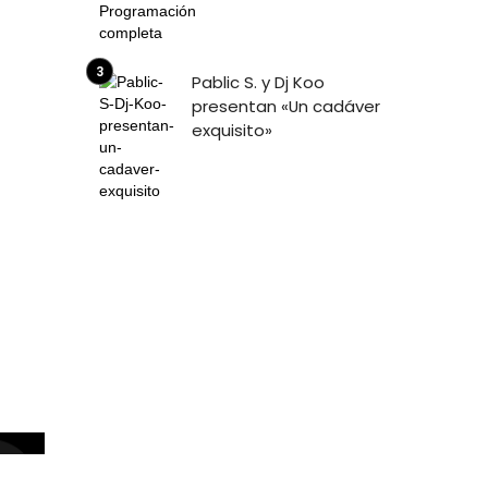
Pablic S. y Dj Koo
presentan «Un cadáver
exquisito»