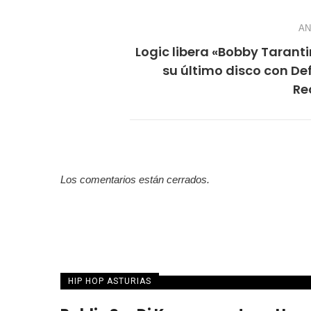
AN
Logic libera «Bobby Tarantin
su último disco con D
Re
Los comentarios están cerrados.
HIP HOP ASTURIAS