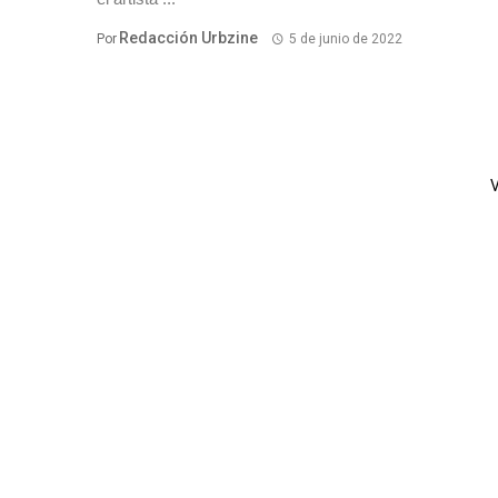
Redacción Urbzine
Por
5 de junio de 2022