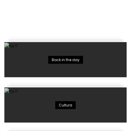
Back in the day
Cultura