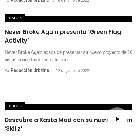
Redacción Urbzine
Por
18 de junio de 2022
DISCOS
Never Broke Again presenta ‘Green Flag
Activity’
Never Broke Again acaba de presentar su nuevo proyecto de 16
pistas donde también participan ...
Redacción Urbzine
Por
12 de junio de 2022
DISCOS
Descubre a Kasta Mad con su nuevo álbum
‘Skillz’