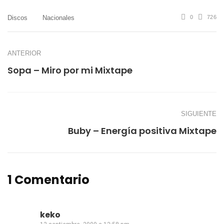
Discos
Nacionales
0
726
ANTERIOR
Sopa – Miro por mi Mixtape
SIGUIENTE
Buby – Energía positiva Mixtape
1 Comentario
keko