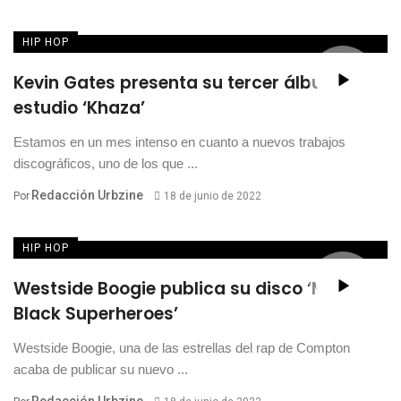
HIP HOP
Kevin Gates presenta su tercer álbum de
estudio ‘Khaza’
Estamos en un mes intenso en cuanto a nuevos trabajos
discográficos, uno de los que ...
Redacción Urbzine
Por
18 de junio de 2022
HIP HOP
Westside Boogie publica su disco ‘More
Black Superheroes’
Westside Boogie, una de las estrellas del rap de Compton
acaba de publicar su nuevo ...