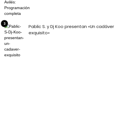
Pablic S. y Dj Koo presentan «Un cadáver
exquisito»