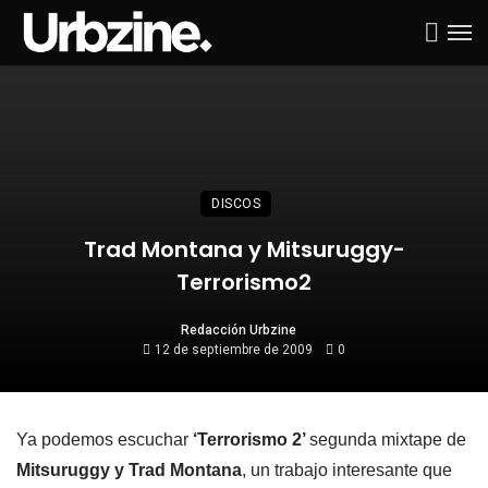
DISCOS
Trad Montana y Mitsuruggy-
Terrorismo2
Redacción Urbzine
12 de septiembre de 2009
0
Ya podemos escuchar
‘Terrorismo 2’
segunda mixtape de
Mitsuruggy y Trad Montana
, un trabajo interesante que