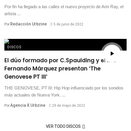
Por fin ha llegado a las calles el nuevo proyecto de Arin Ray, el
artista ...
Redacción Urbzine
Por
5 de junio de 2022
DISCOS
El dúo formado por C.Spaulding y el MC
Fernando Márquez presentan ‘The
Genovese PT III’
THE GENOVESE, PT III: Hip Hop influenciado por los sonidos
más actuales de Nueva York. ...
Agencia X Urbzine
Por
29 de mayo de 2022
VER TODO DISCOS