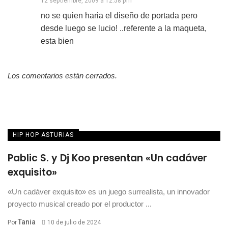
12 septiembre, 2009 a 12:58 pm
no se quien haria el diseño de portada pero
desde luego se lucio! ..referente a la maqueta,
esta bien
Los comentarios están cerrados.
HIP HOP ASTURIAS
Pablic S. y Dj Koo presentan «Un cadáver
exquisito»
«Un cadáver exquisito» es un juego surrealista, un innovador
proyecto musical creado por el productor ...
Tania
Por
10 de julio de 2024