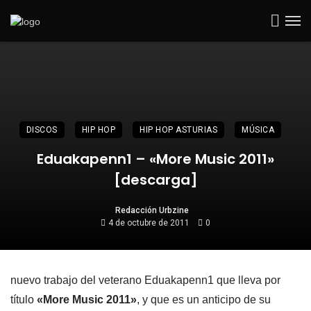
DISCOS
HIP HOP
HIP HOP ASTURIAS
MÚSICA
Eduakapenn1 – «More Music 2011»
[descarga]
Redacción Urbzine
4 de octubre de 2011
0
nuevo trabajo del veterano Eduakapenn1 que lleva por
título
«More Music 2011»
, y que es un anticipo de su