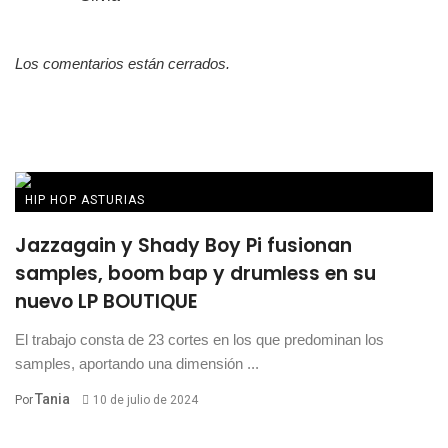
Los comentarios están cerrados.
HIP HOP ASTURIAS
Jazzagain y Shady Boy Pi fusionan
samples, boom bap y drumless en su
nuevo LP BOUTIQUE
El trabajo consta de 23 cortes en los que predominan los
samples, aportando una dimensión ...
Tania
Por
10 de julio de 2024