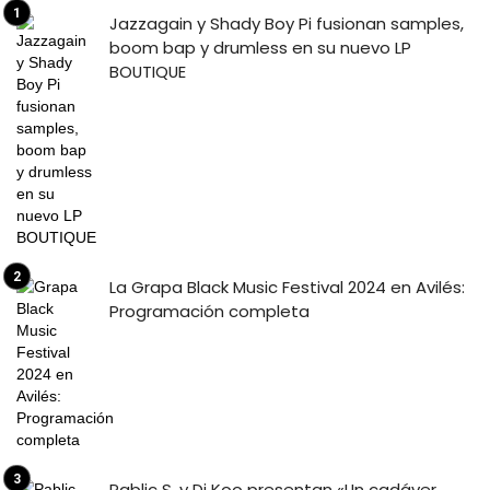
Jazzagain y Shady Boy Pi fusionan samples,
boom bap y drumless en su nuevo LP
BOUTIQUE
La Grapa Black Music Festival 2024 en Avilés:
Programación completa
Pablic S. y Dj Koo presentan «Un cadáver