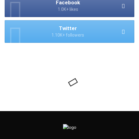
Facebook
1.0K+ likes
Twitter
1.10K+ followers