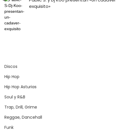
exquisito»
Discos
Hip Hop
Hip Hop Asturias
Soul y R&B
Trap, Drill, Grime
Reggae, Dancehall
Funk