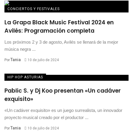
CONCIERTOS Y FESTIVALES
La Grapa Black Music Festival 2024 en
Avilés: Programación completa
Los próximos 2 y 3 de agosto, Avilés se llenará de la mejor
música negra ...
Tania
Por
10 de julio de 2024
HIP HOP ASTURIAS
Pablic S. y Dj Koo presentan «Un cadáver
exquisito»
«Un cadáver exquisito» es un juego surrealista, un innovador
proyecto musical creado por el productor ...
Tania
Por
10 de julio de 2024