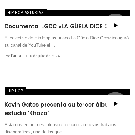
HIP HOP ASTURIAS
Documental LGDC «LA GÜELA DICE CREW»
El colectivo de Hip Hop asturiano La Güela Dice Crew inauguró
su canal de YouTube el ...
Tania
Por
10 de julio de 2024
HIP HOP
Kevin Gates presenta su tercer álbum de
estudio ‘Khaza’
Estamos en un mes intenso en cuanto a nuevos trabajos
discográficos, uno de los que ...