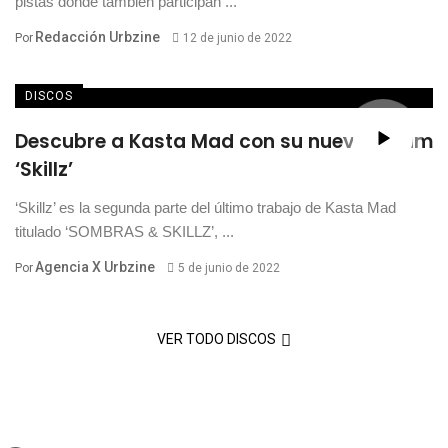
pistas donde también participan ...
Redacción Urbzine
Por
12 de junio de 2022
DISCOS
Descubre a Kasta Mad con su nuevo álbum
‘Skillz’
‘Skillz’ es la segunda parte del último trabajo de Kasta Mad
titulado ‘SOMBRAS & SKILLZ’, ...
Agencia X Urbzine
Por
5 de junio de 2022
VER TODO DISCOS