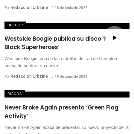
Redacción Urbzine
Por
18 de junio de 2022
HIP HOP
Westside Boogie publica su disco ‘More
Black Superheroes’
Westside Boogie, una de las estrellas del rap de Compton
acaba de publicar su nuevo ...
Redacción Urbzine
Por
18 de junio de 2022
DISCOS
Never Broke Again presenta ‘Green Flag
Activity’
Never Broke Again acaba de presentar su nuevo proyecto de 16