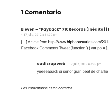
1 Comentario
Eleven – “Payback” 710Records (Inédito) 
17 julio, 2012 a 11:00 am
[…] Article from
http://www.hiphopasturias.com/201
Facebook Comments Tweet (function() { var po = [
cadizrap web
17 julio, 2012 a 5:39 pm
yeeeeaaack si señor gran beat de charlie
Los comentarios están cerrados.