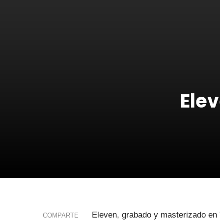
Ele
Eleven, grabado y masterizado en
COMPARTE