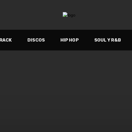
TRACK
DISCOS
HIP HOP
SOUL Y R&B