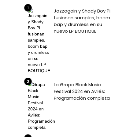
Jazzagain y Shady Boy Pi
fusionan samples, boom
bap y drumless en su
nuevo LP BOUTIQUE
4
La Grapa Black Music
Festival 2024 en Avilés:
Programación completa