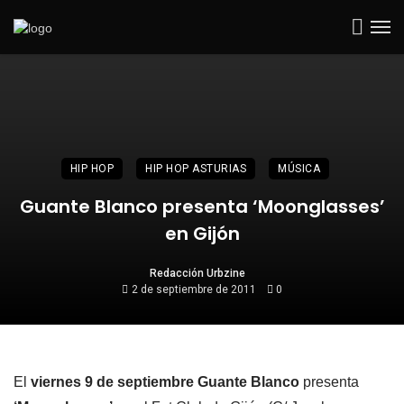
HIP HOP
HIP HOP ASTURIAS
MÚSICA
Guante Blanco presenta ‘Moonglasses’
en Gijón
Redacción Urbzine
2 de septiembre de 2011
0
El
viernes 9 de septiembre Guante Blanco
presenta