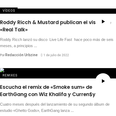
VÍDEOS
Roddy Ricch & Mustard publican el visual de
«Real Talk»
Roddy Ricch lanzó su disco Live Life Fast hace poco más de seis
meses, a principios ...
Redacción Urbzine
Por
1 de julio de 2022
REMIXES
Escucha el remix de «Smoke sum» de
EarthGang con Wiz Khalifa y Curren$y
Cuatro meses después del lanzamiento de su segundo álbum de
estudio «Ghetto Gods», EarthGang lanza ...