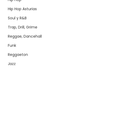
Hip Hop Asturias
Soul y R&B
Trap, Drill, Grime
Reggae, Dancehall
Funk
Reggaeton
Jazz