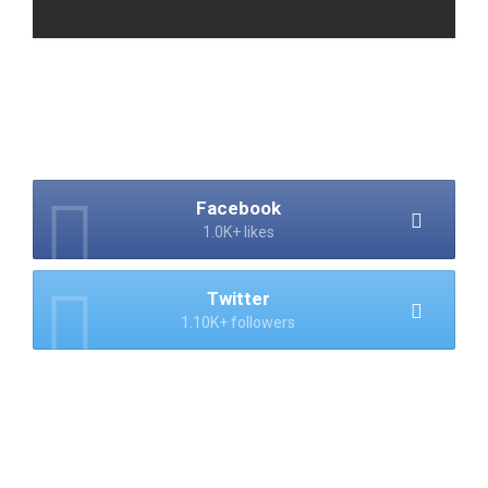
Facebook
1.0K+ likes
Twitter
1.10K+ followers