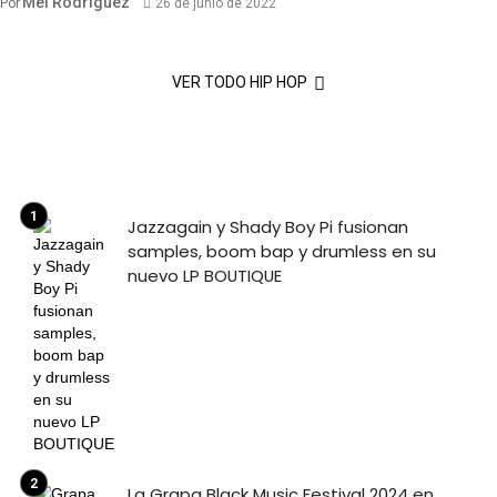
Mel Rodriguez
Por
26 de junio de 2022
VER TODO HIP HOP
Jazzagain y Shady Boy Pi fusionan
samples, boom bap y drumless en su
nuevo LP BOUTIQUE
La Grapa Black Music Festival 2024 en