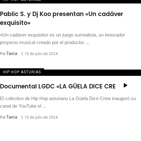
Pablic S. y Dj Koo presentan «Un cadáver
exquisito»
«Un cadáver exquisito» es un juego surrealista, un innovador
proyecto musical creado por el productor ...
Tania
Por
10 de julio de 2024
HIP HOP ASTURIAS
Documental LGDC «LA GÜELA DICE CREW»
El colectivo de Hip Hop asturiano La Güela Dice Crew inauguró su
canal de YouTube el ...
Tania
Por
10 de julio de 2024