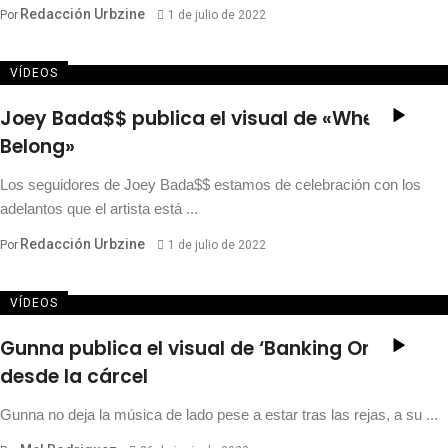
Redacción Urbzine
Por
1 de julio de 2022
VÍDEOS
Joey Bada$$ publica el visual de «Where I
Belong»
Los seguidores de Joey Bada$$ estamos de celebración con los
adelantos que el artista está ...
Redacción Urbzine
Por
1 de julio de 2022
VÍDEOS
Gunna publica el visual de ‘Banking On Me’
desde la cárcel
Gunna no deja la música de lado pese a estar tras las rejas, a su ...