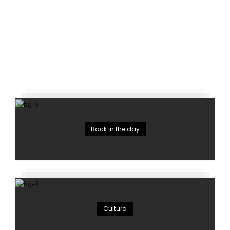
Back in the day
Cultura