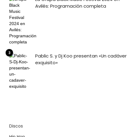
Avilés: Programación completa
Pablic S. y Dj Koo presentan «Un cadáver
exquisito»
Discos
Hip Hop