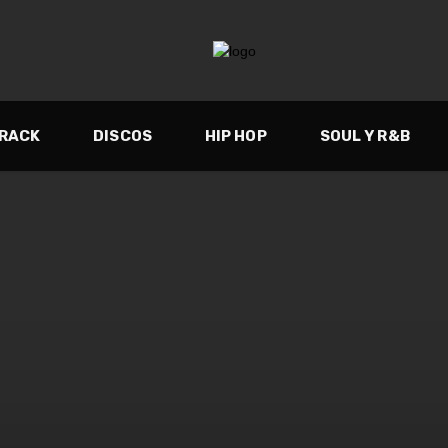
TRACK
DISCOS
HIP HOP
SOUL Y R&B