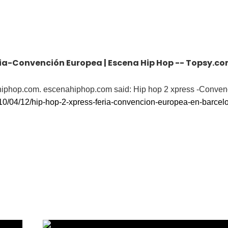
eria-Convención Europea | Escena Hip Hop -- Topsy.c
ahiphop.com. escenahiphop.com said: Hip hop 2 xpress -Conven
0/04/12/hip-hop-2-xpress-feria-convencion-europea-en-barcel