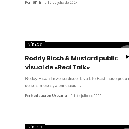
Tania
Por
10 de julio de 2024
VÍDEOS
Roddy Ricch & Mustard publican 
visual de «Real Talk»
Roddy Ricch lanzó su disco Live Life Fast hace poco
de seis meses, a principios ...
Redacción Urbzine
Por
1 de julio de 2022
VÍDEOS