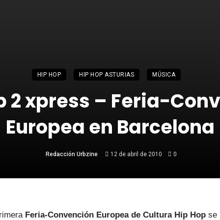
HIP HOP
HIP HOP ASTURIAS
MÚSICA
p 2 xpress – Feria-Con
Europea en Barcelona
Redacción Urbzine
12 de abril de 2010
0
rimera
Feria-Convención Europea de Cultura Hip Hop
se