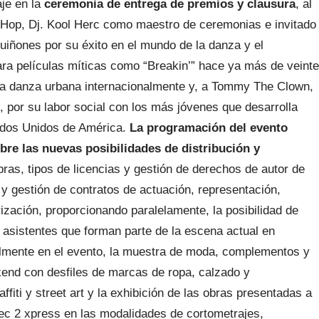
aje en la
ceremonia de entrega de premios y clausura
, al
p Hop, Dj. Kool Herc como maestro de ceremonias e invitado
uiñones por su éxito en el mundo de la danza y el
ra películas míticas como “Breakin’” hace ya más de veinte
la danza urbana internacionalmente y, a Tommy The Clown,
, por su labor social con los más jóvenes que desarrolla
tados Unidos de América.
La programación del evento
bre las nuevas posibilidades de distribución y
bras, tipos de licencias y gestión de derechos de autor de
y gestión de contratos de actuación, representación,
rización, proporcionando paralelamente, la posibilidad de
 asistentes que forman parte de la escena actual en
nalmente en el evento, la muestra de moda, complementos y
end con desfiles de marcas de ropa, calzado y
fiti y street art y la exhibición de las obras presentadas a
rec 2 xpress en las modalidades de cortometrajes,