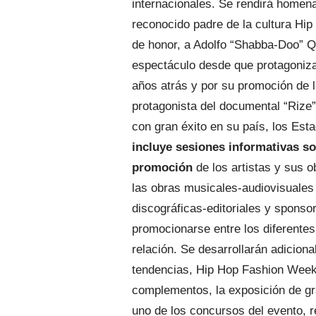
internacionales. Se rendirá homen
reconocido padre de la cultura Hi
de honor, a Adolfo “Shabba-Doo” Q
espectáculo desde que protagoniza
años atrás y por su promoción de 
protagonista del documental “Rize”
con gran éxito en su país, los Es
incluye sesiones informativas so
promoción
de los artistas y sus o
las obras musicales-audiovisuales 
discográficas-editoriales y sponso
promocionarse entre los diferentes
relación. Se desarrollarán adicio
tendencias, Hip Hop Fashion Week
complementos, la exposición de graf
uno de los concursos del evento, 