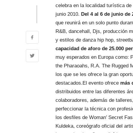
celebra en la localidad turística 
junio 2010.
Del 4 al 6 de junio de
que reunirá en un solo punto durant
R&B, dancehall, Djs, producción mus
y estilos de danza hip hop, streetb
capacidad de aforo de 25.000 per
muy esperados en Europa como: Psy
the Pharaoahs, R.A. The Rugged M
los que se les ofrece la gran opor
destacados.
El evento ofrece
más 
distribuidos entre las diferentes 
colaboradores, además de talleres,
perfeccionar la técnica con profes
los desfiles de Woman’ Secret Fas
Kuldeka, coreógrafo oficial del art