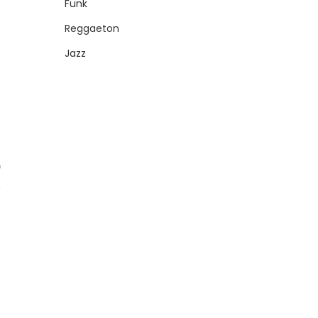
Funk
Reggaeton
Jazz
0