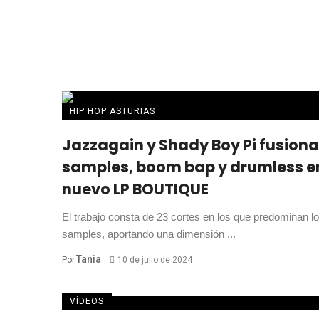
HIP HOP ASTURIAS
Jazzagain y Shady Boy Pi fusion
samples, boom bap y drumless e
nuevo LP BOUTIQUE
El trabajo consta de 23 cortes en los que predominan l
samples, aportando una dimensión ...
Tania
Por
10 de julio de 2024
VÍDEOS