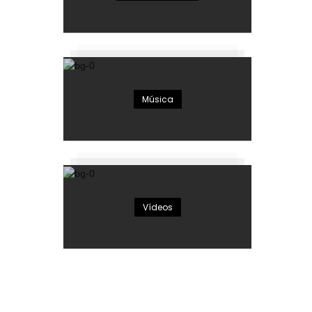
Música
Vídeos