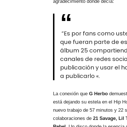
agradecimiento donde decía:
“Es por fans como ust
que fueran parte de 
álbum 25 compartiendo
canales de redes socia
publicación y usar el
a publicarlo «.
La conexión que
G Herbo
demuestr
está dejando su estela en el Hip 
nuevo trabajo de 57 minutos y 22 
colaboraciones de
21 Savage, Lil
Rebel
. Un disco donde la esencia d