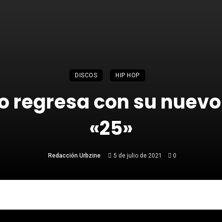
DISCOS
HIP HOP
o regresa con su nuev
«25»
Redacción Urbzine
5 de julio de 2021
0