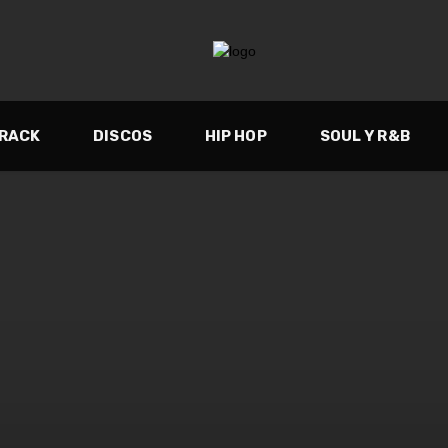
TRACK
DISCOS
HIP HOP
SOUL Y R&B