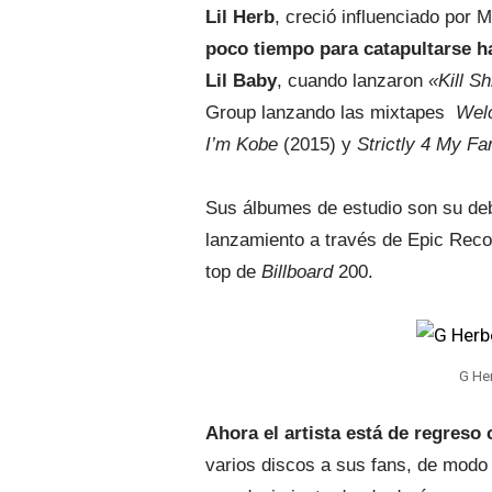
Lil Herb
, creció influenciado por
poco tiempo para catapultarse ha
Lil Baby
, cuando lanzaron
«Kill Sh
Group lanzando las mixtapes
Wel
I’m Kobe
(2015) y
Strictly 4 My Fa
Sus álbumes de estudio son su de
lanzamiento a través de Epic Reco
top de
Billboard
200.
G He
Ahora el artista está de regres
varios discos a sus fans, de modo 