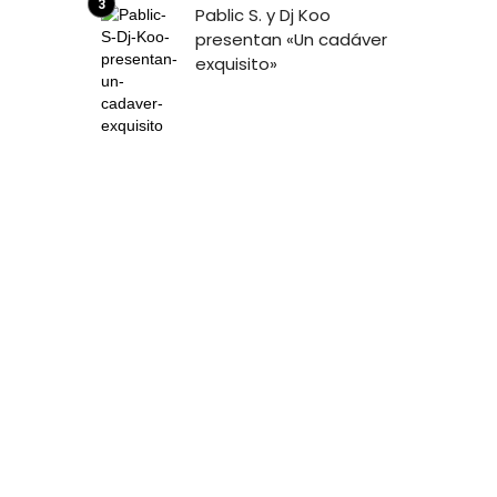
Pablic S. y Dj Koo
presentan «Un cadáver
exquisito»