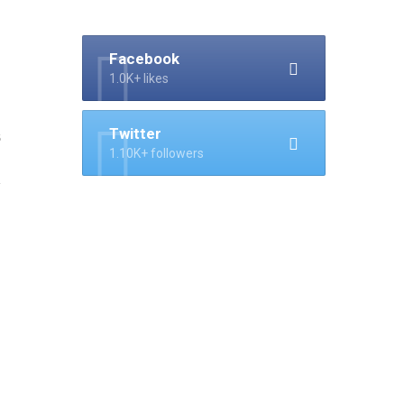
Facebook
1.0K+ likes
Twitter
5
1.10K+ followers