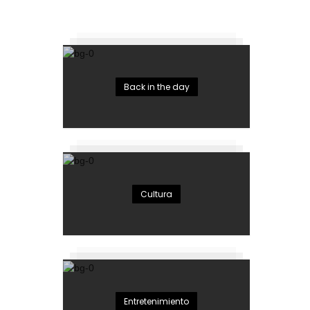
Back in the day
Cultura
Entretenimiento