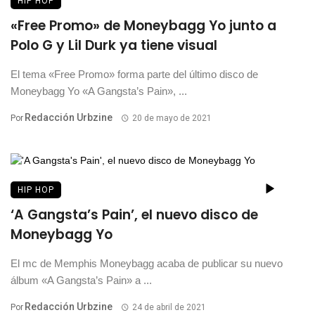
HIP HOP
«Free Promo» de Moneybagg Yo junto a
Polo G y Lil Durk ya tiene visual
El tema «Free Promo» forma parte del último disco de
Moneybagg Yo «A Gangsta’s Pain», ...
Redacción Urbzine
Por
20 de mayo de 2021
HIP HOP
‘A Gangsta’s Pain’, el nuevo disco de
Moneybagg Yo
El mc de Memphis Moneybagg acaba de publicar su nuevo
álbum «A Gangsta’s Pain» a ...
Redacción Urbzine
Por
24 de abril de 2021