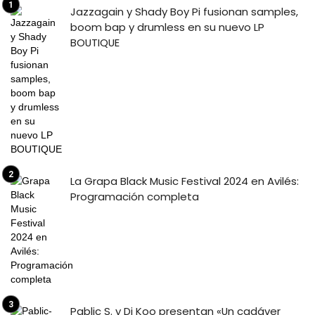
Jazzagain y Shady Boy Pi fusionan samples,
boom bap y drumless en su nuevo LP
BOUTIQUE
La Grapa Black Music Festival 2024 en Avilés:
Programación completa
Pablic S. y Dj Koo presentan «Un cadáver