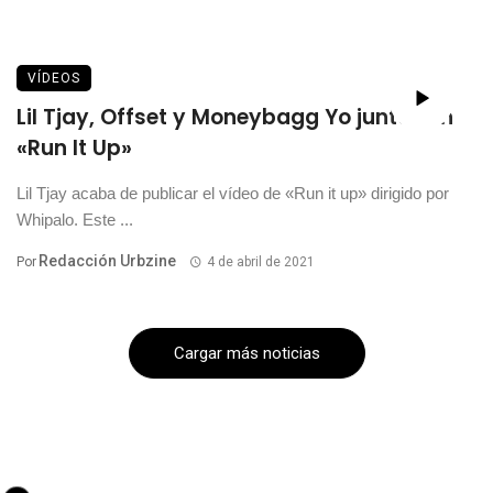
VÍDEOS
Lil Tjay, Offset y Moneybagg Yo juntos en
«Run It Up»
Lil Tjay acaba de publicar el vídeo de «Run it up» dirigido por
Whipalo. Este ...
Redacción Urbzine
Por
4 de abril de 2021
Cargar más noticias