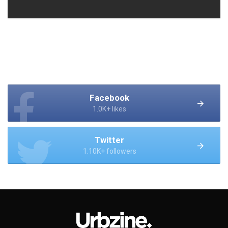
Facebook
1.0K+ likes
Twitter
1.10K+ followers