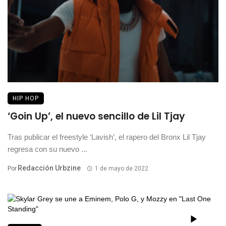
HIP HOP
‘Goin Up’, el nuevo sencillo de Lil Tjay
Tras publicar el freestyle ‘Lavish’, el rapero del Bronx Lil Tjay
regresa con su nuevo ...
Redacción Urbzine
Por
1 de mayo de 2022