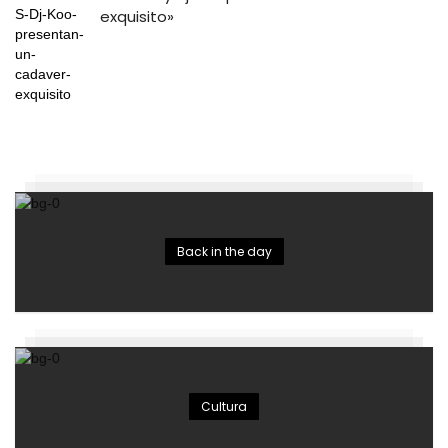
exquisito»
Back in the day
Cultura