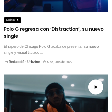
MÚSICA
Polo G regresa con ‘Distraction’, su nuevo
single
El rapero de Chicago Polo G acaba de presentar su nuevo
single y visual titulado ...
Redacción Urbzine
Por
5 de junio de 2022