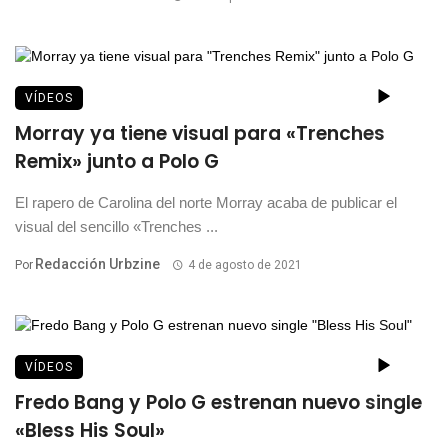
VÍDEOS
Morray ya tiene visual para «Trenches
Remix» junto a Polo G
El rapero de Carolina del norte Morray acaba de publicar el
visual del sencillo «Trenches ...
Redacción Urbzine
Por
4 de agosto de 2021
VÍDEOS
Fredo Bang y Polo G estrenan nuevo single
«Bless His Soul»